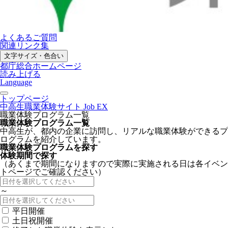
よくあるご質問
関連リンク集
文字サイズ・色合い
都庁総合ホームページ
読み上げる
Language
トップページ
中高生職業体験サイト Job EX
職業体験プログラム一覧
職業体験プログラム一覧
中高生が、都内の企業に訪問し、リアルな職業体験ができるプ
ログラムを紹介しています。
職業体験プログラムを探す
体験期間で探す
（あくまで期間になりますので実際に実施される日は各イベン
トページでご確認ください）
～
平日開催
土日祝開催