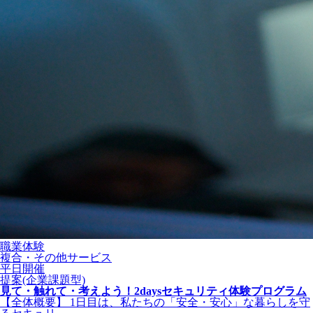
職業体験
複合・その他サービス
平日開催
提案(企業課題型)
見て・触れて・考えよう！2daysセキュリティ体験プログラム
【全体概要】 1日目は、私たちの「安全・安心」な暮らしを守