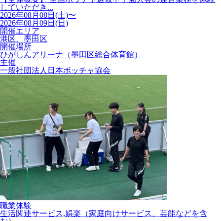
していただき...
2026年08月08日(土)〜
2026年08月09日(日)
開催エリア
港区、墨田区
開催場所
ひがしんアリーナ（墨田区総合体育館）
主催
一般社団法人日本ボッチャ協会
職業体験
生活関連サービス,娯楽（家庭向けサービス、芸能などを含