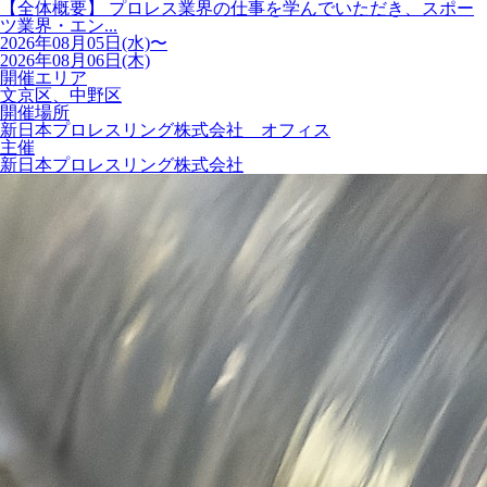
【全体概要】 プロレス業界の仕事を学んでいただき、スポー
ツ業界・エン...
2026年08月05日(水)〜
2026年08月06日(木)
開催エリア
文京区、中野区
開催場所
新日本プロレスリング株式会社 オフィス
主催
新日本プロレスリング株式会社