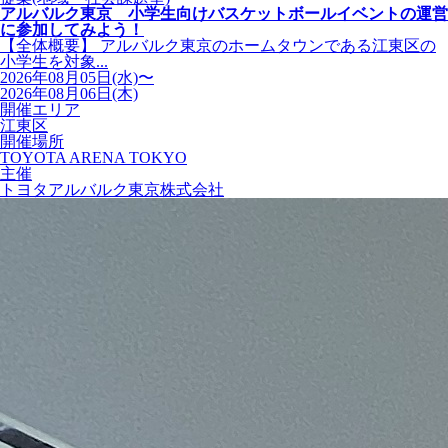
アルバルク東京 小学生向けバスケットボールイベントの運営
に参加してみよう！
【全体概要】 アルバルク東京のホームタウンである江東区の
小学生を対象...
2026年08月05日(水)〜
2026年08月06日(木)
開催エリア
江東区
開催場所
TOYOTA ARENA TOKYO
主催
トヨタアルバルク東京株式会社