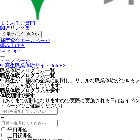
よくあるご質問
関連リンク集
文字サイズ・色合い
都庁総合ホームページ
読み上げる
Language
トップページ
中高生職業体験サイト Job EX
職業体験プログラム一覧
職業体験プログラム一覧
中高生が、都内の企業に訪問し、リアルな職業体験ができるプ
ログラムを紹介しています。
職業体験プログラムを探す
体験期間で探す
（あくまで期間になりますので実際に実施される日は各イベン
トページでご確認ください）
～
平日開催
土日祝開催