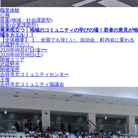
職業体験
公務
提案(地域・社会課題型)
提案(企業課題型)
将来役立つ！地域のコミュニティの学びの場！若者の意見が地
域をカエル！！
【全体概要】 １．全国でも珍しい、自治会、町内会に変わる
武蔵野市のコ...
2026年08月07日(金)〜
2026年08月08日(土)
開催エリア
武蔵野市
開催場所
吉祥寺北コミュニティセンター
主催
吉祥寺北コミュニティ協議会