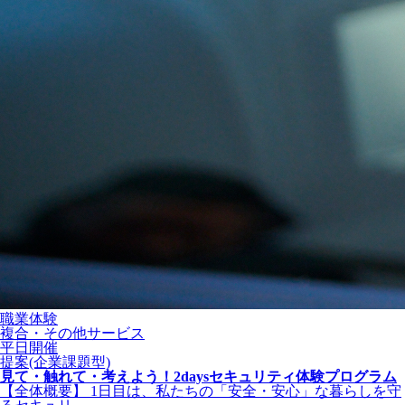
職業体験
複合・その他サービス
平日開催
提案(企業課題型)
見て・触れて・考えよう！2daysセキュリティ体験プログラム
【全体概要】 1日目は、私たちの「安全・安心」な暮らしを守