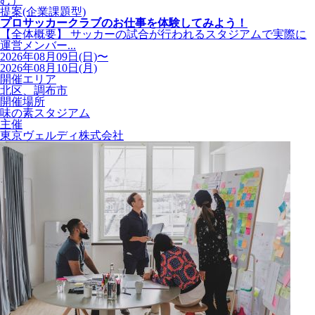
む）
提案(企業課題型)
プロサッカークラブのお仕事を体験してみよう！
【全体概要】 サッカーの試合が行われるスタジアムで実際に
運営メンバー...
2026年08月09日(日)〜
2026年08月10日(月)
開催エリア
北区、調布市
開催場所
味の素スタジアム
主催
東京ヴェルディ株式会社