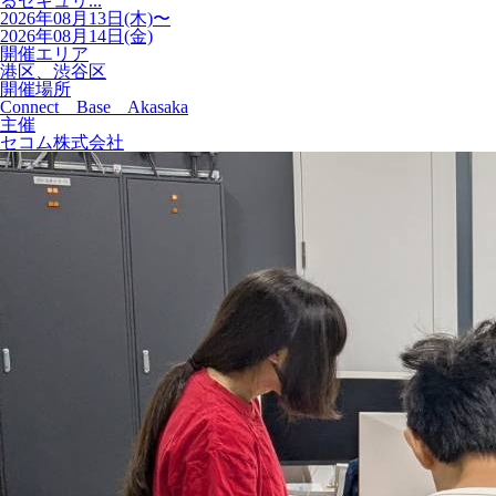
るセキュリ...
2026年08月13日(木)〜
2026年08月14日(金)
開催エリア
港区、渋谷区
開催場所
Connect Base Akasaka
主催
セコム株式会社