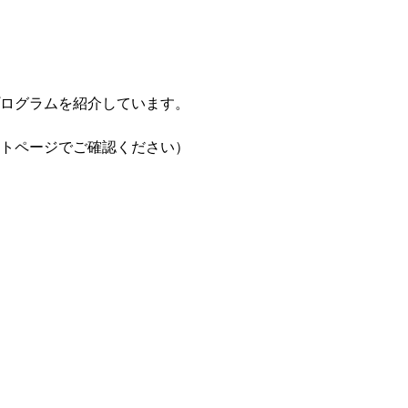
ログラムを紹介しています。
トページでご確認ください）