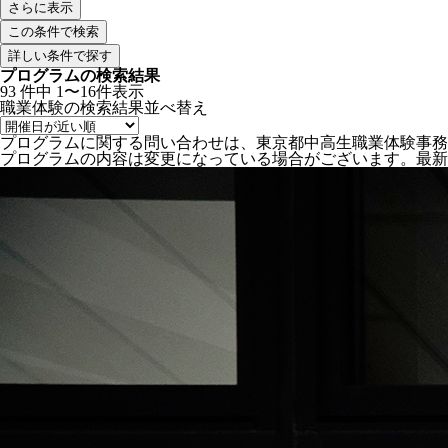
さらに表示
詳しい条件で探す
プログラムの検索結果
93
件中
1〜16件表示
職業体験の検索結果
並べ替え
プログラムに関する問い合わせは、東京都中高生職業体験事務
プログラムの内容は変更になっている場合がございます。最新