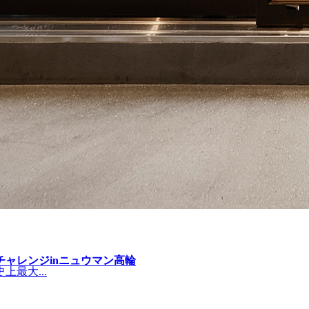
チャレンジinニュウマン高輪
最大...