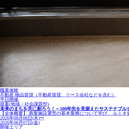
職業体験
不動産,物品賃貸（不動産賃貸、リース会社などを含む）
平日開催
提案(地域・社会課題型)
未来のまちを共に創ろう！～100年先を見据えたサステナブル
【全体概要】 商業施設運営の基本業務について学び、 ルミネ史上
2026年08月06日(木)〜
2026年08月07日(金)
開催エリア