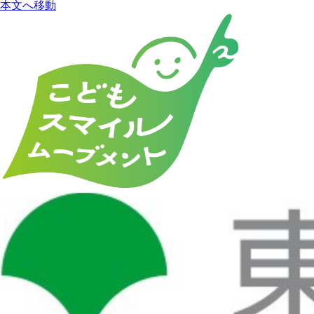
本文へ移動