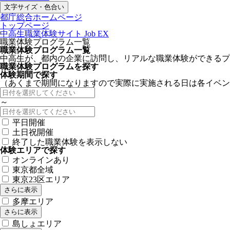
文字サイズ・色合い
都庁総合ホームページ
トップページ
中高生職業体験サイト Job EX
職業体験プログラム一覧
職業体験プログラム一覧
中高生が、都内の企業に訪問し、リアルな職業体験ができるプ
職業体験プログラムを探す
体験期間で探す
（あくまで期間になりますので実際に実施される日は各イベン
～
平日開催
土日祝開催
終了した職業体験を表示しない
体験エリアで探す
オンラインあり
東京都全域
東京23区エリア
さらに表示
多摩エリア
さらに表示
島しょエリア