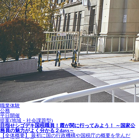
職業体験
公務
平日開催
提案(地域・社会課題型)
目指せシゴデキ国税職員！霞が関に行ってみよう！ ～国家公
務員の魅力がよく分かる２days～
【全体概要】 最初に国の行政機構や国税庁の概要を学んだ