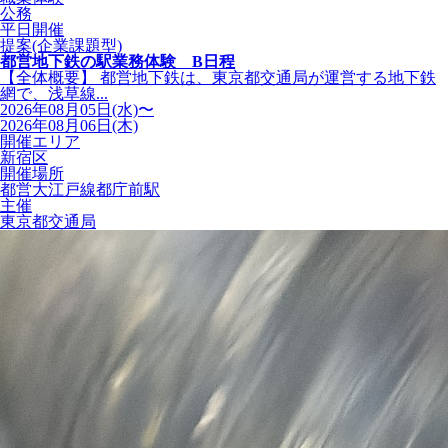
公務
平日開催
提案(企業課題型)
都営地下鉄の駅業務体験 B日程
【全体概要】 都営地下鉄は、東京都交通局が運営する地下鉄
網で、浅草線...
2026年08月05日(水)〜
2026年08月06日(木)
開催エリア
新宿区
開催場所
都営大江戸線都庁前駅
主催
東京都交通局