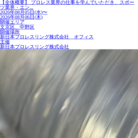
【全体概要】 プロレス業界の仕事を学んでいただき、スポー
ツ業界・エン...
2026年08月05日(水)〜
2026年08月06日(木)
開催エリア
文京区、中野区
開催場所
新日本プロレスリング株式会社 オフィス
主催
新日本プロレスリング株式会社