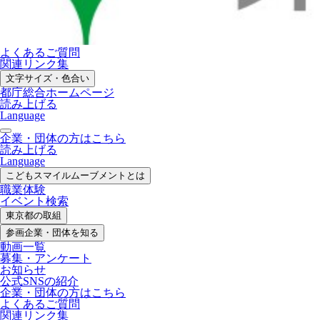
よくあるご質問
関連リンク集
文字サイズ・色合い
都庁総合ホームページ
読み上げる
Language
企業・団体の方はこちら
読み上げる
Language
こどもスマイル
ムーブメントとは
職業体験
イベント検索
東京都の取組
参画企業・
団体を知る
動画一覧
募集・
アンケート
お知らせ
公式SNS
の紹介
企業・団体の方
はこちら
よくあるご質問
関連リンク集