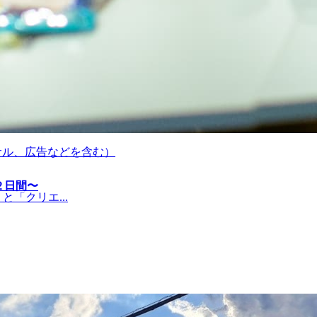
サル、広告などを含む）
２日間〜
「クリエ...