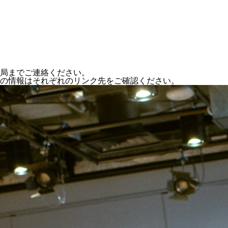
局までご連絡ください。
の情報はそれぞれのリンク先をご確認ください。