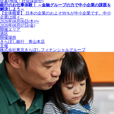
提案(地域・社会課題型)
銀行のお仕事体験！ ～金融グループの力で中小企業の課題を
解決しよう～
【全体概要】 日本の企業のおよそ99％が中小企業です。中小
企業は様々...
2026年08月06日(木)〜
2026年08月07日(金)
開催エリア
港区
開催場所
きらぼし銀行 青山本店
主催
株式会社東京きらぼしフィナンシャルグループ