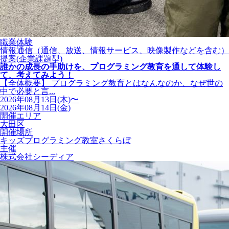
職業体験
情報通信（通信、放送、情報サービス、映像製作などを含む）
提案(企業課題型)
誰かの成長の手助けを、プログラミング教育を通して体験し
て、考えてみよう！
【全体概要】 プログラミング教育とはなんなのか、なぜ世の
中で必要と言...
2026年08月13日(木)〜
2026年08月14日(金)
開催エリア
大田区
開催場所
キッズプログラミング教室さくらぼ
主催
株式会社シーディア