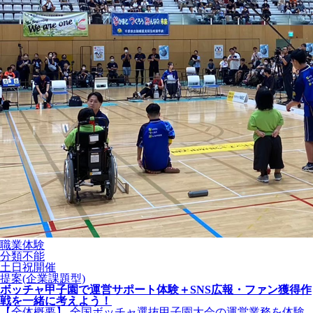
職業体験
分類不能
土日祝開催
提案(企業課題型)
ボッチャ甲子園で運営サポート体験＋SNS広報・ファン獲得作
戦を一緒に考えよう！
【全体概要】 全国ボッチャ選抜甲子園大会の運営業務を体験