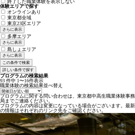
終了した職業体験を表示しない
体験エリアで探す
オンラインあり
東京都全域
東京23区エリア
さらに表示
多摩エリア
さらに表示
島しょエリア
さらに表示
詳しい条件で探す
プログラムの検索結果
93
件中
1〜16件表示
職業体験の検索結果
並べ替え
プログラムに関する問い合わせは、東京都中高生職業体験事務
局までご連絡ください。
プログラムの内容は変更になっている場合がございます。最新
の情報はそれぞれのリンク先をご確認ください。