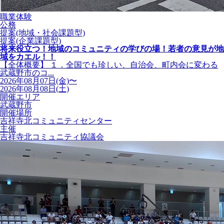
職業体験
公務
提案(地域・社会課題型)
提案(企業課題型)
将来役立つ！地域のコミュニティの学びの場！若者の意見が地
域をカエル！！
【全体概要】 １．全国でも珍しい、自治会、町内会に変わる
武蔵野市のコ...
2026年08月07日(金)〜
2026年08月08日(土)
開催エリア
武蔵野市
開催場所
吉祥寺北コミュニティセンター
主催
吉祥寺北コミュニティ協議会