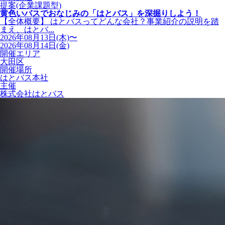
提案(企業課題型)
黄色いバスでおなじみの「はとバス」を深掘りしよう！
【全体概要】 はとバスってどんな会社？事業紹介の説明を踏
まえ、はとバ...
2026年08月13日(木)〜
2026年08月14日(金)
開催エリア
大田区
開催場所
はとバス本社
主催
株式会社はとバス