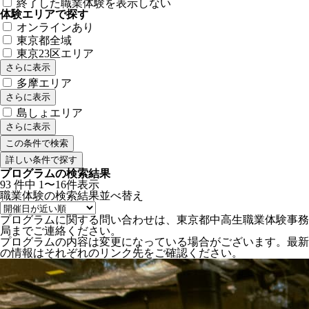
終了した職業体験を表示しない
体験エリアで探す
オンラインあり
東京都全域
東京23区エリア
さらに表示
多摩エリア
さらに表示
島しょエリア
さらに表示
詳しい条件で探す
プログラムの検索結果
93
件中
1〜16件表示
職業体験の検索結果
並べ替え
プログラムに関する問い合わせは、東京都中高生職業体験事務
局までご連絡ください。
プログラムの内容は変更になっている場合がございます。最新
の情報はそれぞれのリンク先をご確認ください。