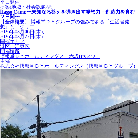
平日開催
提案(地域・社会課題型)
Hasso Camp〜未知なる答えを導き出す発想力・創造力を育む
２日間〜
【全体概要】 博報堂ＤＹグループの強みである「生活者発
想」と「クリエ...
2026年08月06日(木)、
2026年08月27日(木)
開催エリア
港区、江東区
開催場所
博報堂ＤＹホールディングス 赤坂Bizタワー
主催
株式会社博報堂ＤＹホールディングス（博報堂ＤＹグループ）