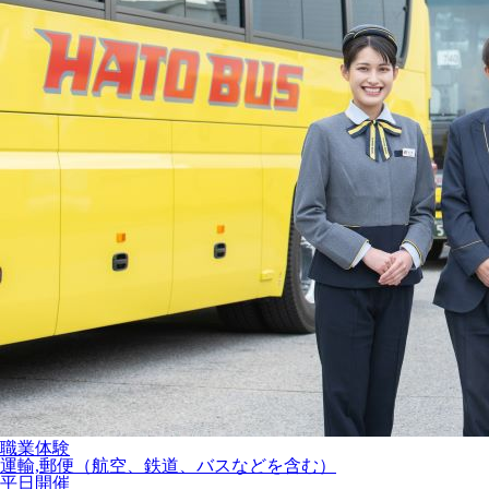
職業体験
運輸,郵便（航空、鉄道、バスなどを含む）
平日開催