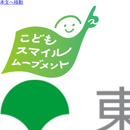
本文へ移動