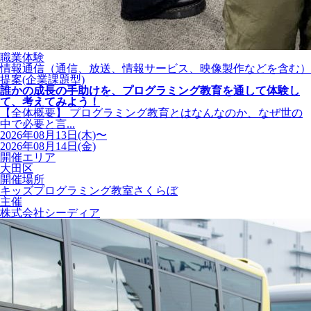
職業体験
情報通信（通信、放送、情報サービス、映像製作などを含む）
提案(企業課題型)
誰かの成長の手助けを、プログラミング教育を通して体験し
て、考えてみよう！
【全体概要】 プログラミング教育とはなんなのか、なぜ世の
中で必要と言...
2026年08月13日(木)〜
2026年08月14日(金)
開催エリア
大田区
開催場所
キッズプログラミング教室さくらぼ
主催
株式会社シーディア