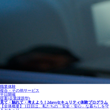
職業体験
複合・その他サービス
平日開催
提案(企業課題型)
見て・触れて・考えよう！2daysセキュリティ体験プログラム
【全体概要】 1日目は、私たちの「安全・安心」な暮らしを守