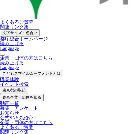
よくあるご質問
関連リンク集
文字サイズ・色合い
都庁総合ホームページ
読み上げる
Language
企業・団体の方はこちら
読み上げる
Language
こどもスマイル
ムーブメントとは
職業体験
イベント検索
東京都の取組
参画企業・
団体を知る
動画一覧
募集・
アンケート
お知らせ
公式SNS
の紹介
企業・団体の方
はこちら
よくあるご質問
関連リンク集