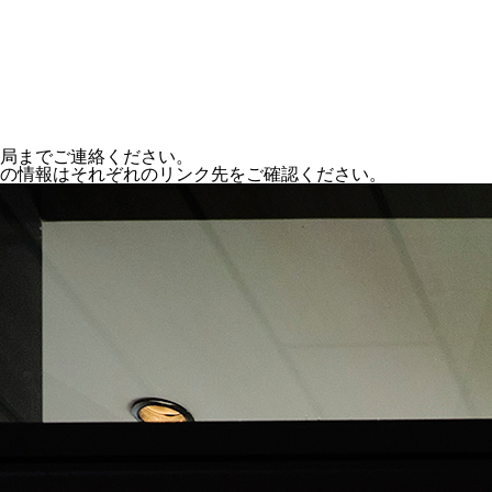
局までご連絡ください。
の情報はそれぞれのリンク先をご確認ください。