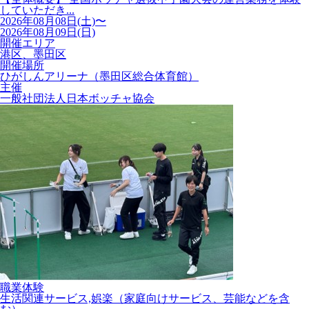
していただき...
2026年08月08日(土)〜
2026年08月09日(日)
開催エリア
港区、墨田区
開催場所
ひがしんアリーナ（墨田区総合体育館）
主催
一般社団法人日本ボッチャ協会
職業体験
生活関連サービス,娯楽（家庭向けサービス、芸能などを含