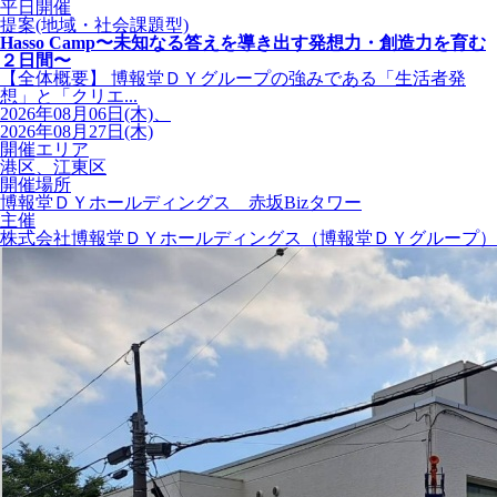
平日開催
提案(地域・社会課題型)
Hasso Camp〜未知なる答えを導き出す発想力・創造力を育む
２日間〜
【全体概要】 博報堂ＤＹグループの強みである「生活者発
想」と「クリエ...
2026年08月06日(木)、
2026年08月27日(木)
開催エリア
港区、江東区
開催場所
博報堂ＤＹホールディングス 赤坂Bizタワー
主催
株式会社博報堂ＤＹホールディングス（博報堂ＤＹグループ）