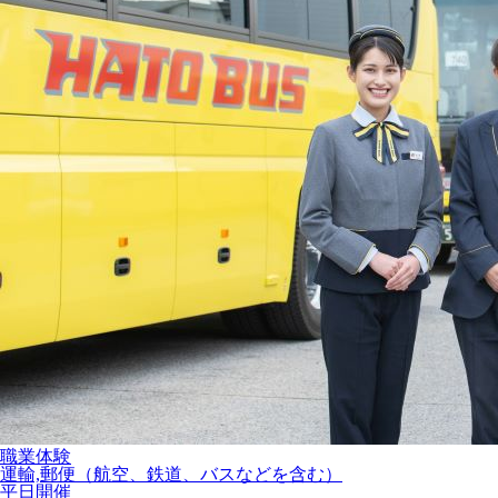
職業体験
運輸,郵便（航空、鉄道、バスなどを含む）
平日開催