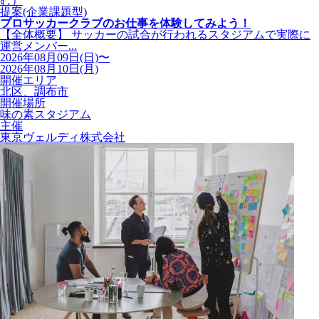
む）
提案(企業課題型)
プロサッカークラブのお仕事を体験してみよう！
【全体概要】 サッカーの試合が行われるスタジアムで実際に
運営メンバー...
2026年08月09日(日)〜
2026年08月10日(月)
開催エリア
北区、調布市
開催場所
味の素スタジアム
主催
東京ヴェルディ株式会社