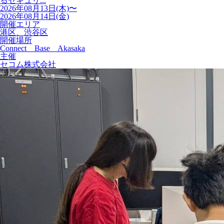
るセキュリ...
2026年08月13日(木)〜
2026年08月14日(金)
開催エリア
港区、渋谷区
開催場所
Connect Base Akasaka
主催
セコム株式会社