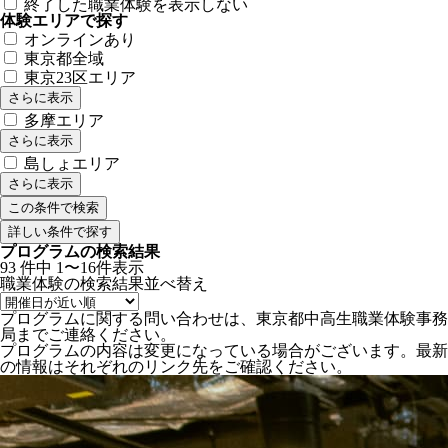
終了した職業体験を表示しない
体験エリアで探す
オンラインあり
東京都全域
東京23区エリア
さらに表示
多摩エリア
さらに表示
島しょエリア
さらに表示
詳しい条件で探す
プログラムの検索結果
93
件中
1〜16件表示
職業体験の検索結果
並べ替え
プログラムに関する問い合わせは、東京都中高生職業体験事務
局までご連絡ください。
プログラムの内容は変更になっている場合がございます。最新
の情報はそれぞれのリンク先をご確認ください。