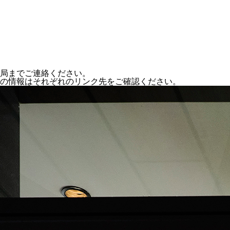
局までご連絡ください。
の情報はそれぞれのリンク先をご確認ください。