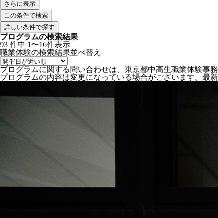
さらに表示
詳しい条件で探す
プログラムの検索結果
93
件中
1〜16件表示
職業体験の検索結果
並べ替え
プログラムに関する問い合わせは、東京都中高生職業体験事務
プログラムの内容は変更になっている場合がございます。最新