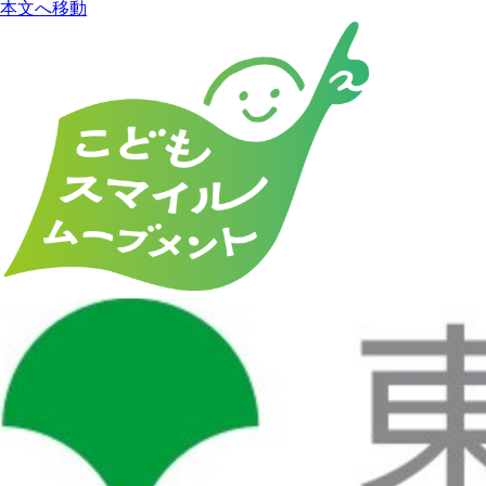
本文へ移動