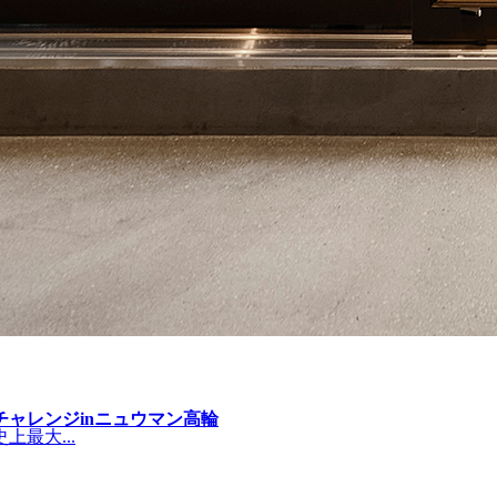
チャレンジinニュウマン高輪
最大...