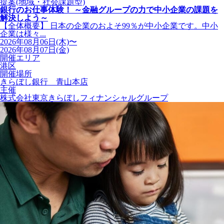
提案(地域・社会課題型)
銀行のお仕事体験！ ～金融グループの力で中小企業の課題を
解決しよう～
【全体概要】 日本の企業のおよそ99％が中小企業です。中小
企業は様々...
2026年08月06日(木)〜
2026年08月07日(金)
開催エリア
港区
開催場所
きらぼし銀行 青山本店
主催
株式会社東京きらぼしフィナンシャルグループ