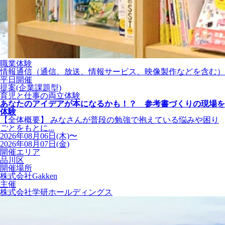
職業体験
情報通信（通信、放送、情報サービス、映像製作などを含む）
平日開催
提案(企業課題型)
育児と仕事の両立体験
あなたのアイデアが本になるかも！？ 参考書づくりの現場を
体験
【全体概要】 みなさんが普段の勉強で抱えている悩みや困り
ごとをもとに...
2026年08月06日(木)〜
2026年08月07日(金)
開催エリア
品川区
開催場所
株式会社Gakken
主催
株式会社学研ホールディングス