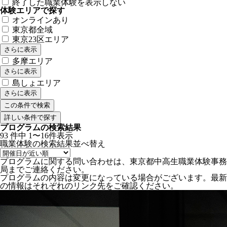
終了した職業体験を表示しない
体験エリアで探す
オンラインあり
東京都全域
東京23区エリア
さらに表示
多摩エリア
さらに表示
島しょエリア
さらに表示
詳しい条件で探す
プログラムの検索結果
93
件中
1〜16件表示
職業体験の検索結果
並べ替え
プログラムに関する問い合わせは、東京都中高生職業体験事務
局までご連絡ください。
プログラムの内容は変更になっている場合がございます。最新
の情報はそれぞれのリンク先をご確認ください。