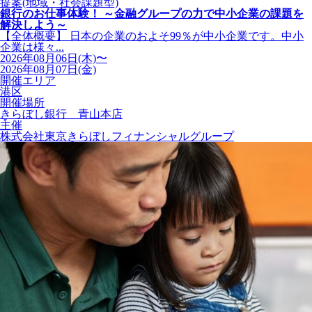
提案(地域・社会課題型)
銀行のお仕事体験！ ～金融グループの力で中小企業の課題を
解決しよう～
【全体概要】 日本の企業のおよそ99％が中小企業です。中小
企業は様々...
2026年08月06日(木)〜
2026年08月07日(金)
開催エリア
港区
開催場所
きらぼし銀行 青山本店
主催
株式会社東京きらぼしフィナンシャルグループ