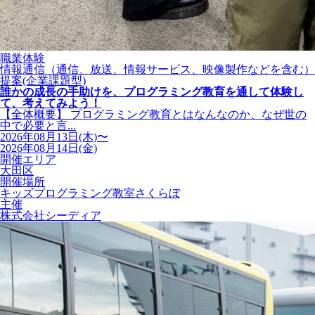
職業体験
情報通信（通信、放送、情報サービス、映像製作などを含む）
提案(企業課題型)
誰かの成長の手助けを、プログラミング教育を通して体験し
て、考えてみよう！
【全体概要】 プログラミング教育とはなんなのか、なぜ世の
中で必要と言...
2026年08月13日(木)〜
2026年08月14日(金)
開催エリア
大田区
開催場所
キッズプログラミング教室さくらぼ
主催
株式会社シーディア