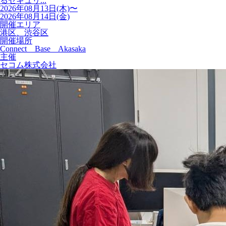
るセキュリ...
2026年08月13日(木)〜
2026年08月14日(金)
開催エリア
港区、渋谷区
開催場所
Connect Base Akasaka
主催
セコム株式会社