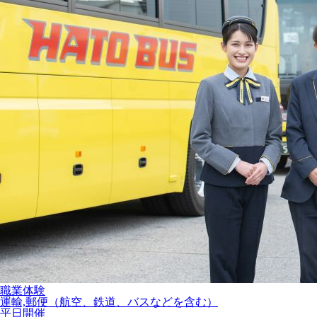
職業体験
運輸,郵便（航空、鉄道、バスなどを含む）
平日開催