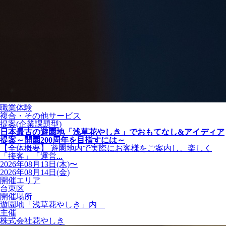
職業体験
複合・その他サービス
提案(企業課題型)
日本最古の遊園地「浅草花やしき」でおもてなし&アイディア
提案～開園200周年を目指すには～
【全体概要】 遊園地内で実際にお客様をご案内し、楽しく
「接客」「運営...
2026年08月13日(木)〜
2026年08月14日(金)
開催エリア
台東区
開催場所
遊園地「浅草花やしき」内
主催
株式会社花やしき