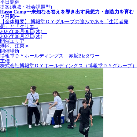
平日開催
提案(地域・社会課題型)
Hasso Camp〜未知なる答えを導き出す発想力・創造力を育む
２日間〜
【全体概要】 博報堂ＤＹグループの強みである「生活者発
想」と「クリエ...
2026年08月06日(木)、
2026年08月27日(木)
開催エリア
港区、江東区
開催場所
博報堂ＤＹホールディングス 赤坂Bizタワー
主催
株式会社博報堂ＤＹホールディングス（博報堂ＤＹグループ）