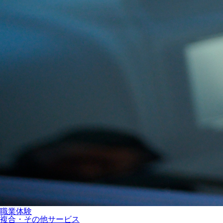
職業体験
複合・その他サービス