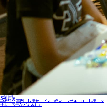
職業体験
学術研究,専門・技術サービス（総合コンサル、IT・技術コン
サル、広告などを含む）