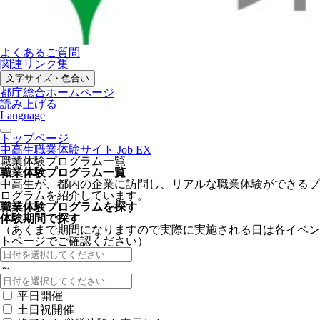
よくあるご質問
関連リンク集
文字サイズ・色合い
都庁総合ホームページ
読み上げる
Language
トップページ
中高生職業体験サイト Job EX
職業体験プログラム一覧
職業体験プログラム一覧
中高生が、都内の企業に訪問し、リアルな職業体験ができるプ
ログラムを紹介しています。
職業体験プログラムを探す
体験期間で探す
（あくまで期間になりますので実際に実施される日は各イベン
トページでご確認ください）
～
平日開催
土日祝開催