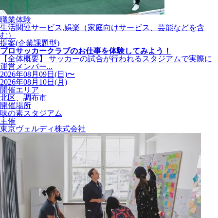
職業体験
生活関連サービス,娯楽（家庭向けサービス、芸能などを含
む）
提案(企業課題型)
プロサッカークラブのお仕事を体験してみよう！
【全体概要】 サッカーの試合が行われるスタジアムで実際に
運営メンバー...
2026年08月09日(日)〜
2026年08月10日(月)
開催エリア
北区、調布市
開催場所
味の素スタジアム
主催
東京ヴェルディ株式会社