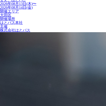
2026年08月13日(木)〜
2026年08月14日(金)
開催エリア
大田区
開催場所
はとバス本社
主催
株式会社はとバス