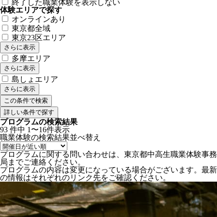
終了した職業体験を表示しない
体験エリアで探す
オンラインあり
東京都全域
東京23区エリア
さらに表示
多摩エリア
さらに表示
島しょエリア
さらに表示
詳しい条件で探す
プログラムの検索結果
93
件中
1〜16件表示
職業体験の検索結果
並べ替え
プログラムに関する問い合わせは、東京都中高生職業体験事務
局までご連絡ください。
プログラムの内容は変更になっている場合がございます。最新
の情報はそれぞれのリンク先をご確認ください。