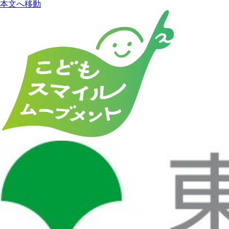
本文へ移動