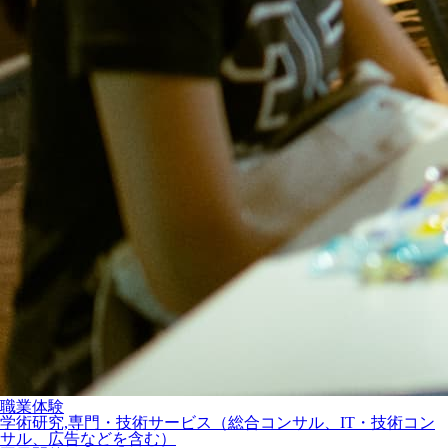
職業体験
学術研究,専門・技術サービス（総合コンサル、IT・技術コン
サル、広告などを含む）