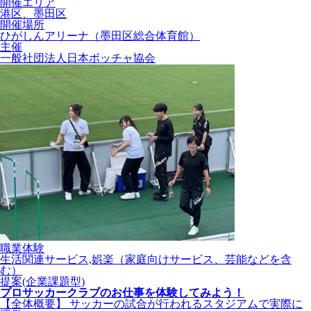
開催エリア
港区、墨田区
開催場所
ひがしんアリーナ（墨田区総合体育館）
主催
一般社団法人日本ボッチャ協会
職業体験
生活関連サービス,娯楽（家庭向けサービス、芸能などを含
む）
提案(企業課題型)
プロサッカークラブのお仕事を体験してみよう！
【全体概要】 サッカーの試合が行われるスタジアムで実際に