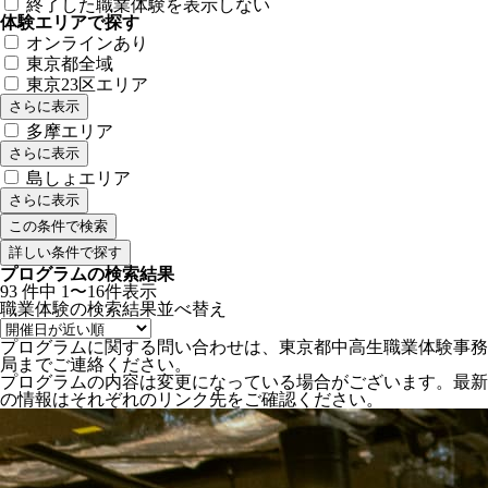
終了した職業体験を表示しない
体験エリアで探す
オンラインあり
東京都全域
東京23区エリア
さらに表示
多摩エリア
さらに表示
島しょエリア
さらに表示
詳しい条件で探す
プログラムの検索結果
93
件中
1〜16件表示
職業体験の検索結果
並べ替え
プログラムに関する問い合わせは、東京都中高生職業体験事務
局までご連絡ください。
プログラムの内容は変更になっている場合がございます。最新
の情報はそれぞれのリンク先をご確認ください。