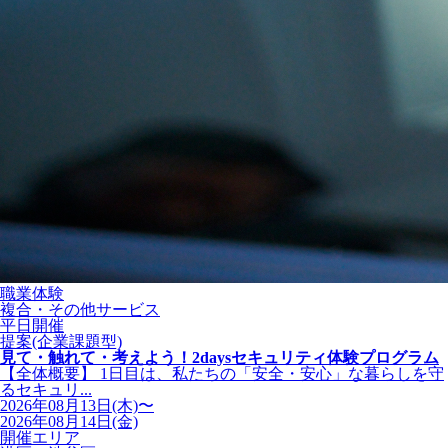
職業体験
複合・その他サービス
平日開催
提案(企業課題型)
見て・触れて・考えよう！2daysセキュリティ体験プログラム
【全体概要】 1日目は、私たちの「安全・安心」な暮らしを守
るセキュリ...
2026年08月13日(木)〜
2026年08月14日(金)
開催エリア