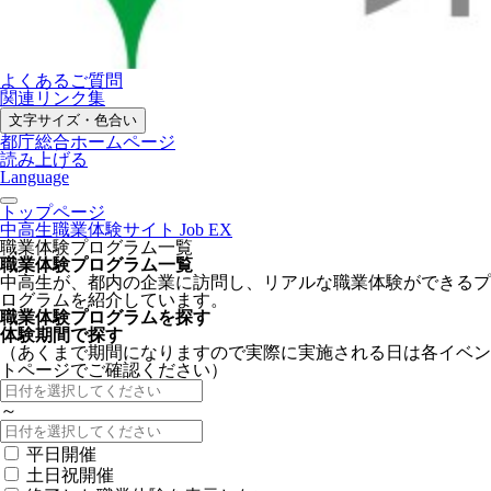
よくあるご質問
関連リンク集
文字サイズ・色合い
都庁総合ホームページ
読み上げる
Language
トップページ
中高生職業体験サイト Job EX
職業体験プログラム一覧
職業体験プログラム一覧
中高生が、都内の企業に訪問し、リアルな職業体験ができるプ
ログラムを紹介しています。
職業体験プログラムを探す
体験期間で探す
（あくまで期間になりますので実際に実施される日は各イベン
トページでご確認ください）
～
平日開催
土日祝開催