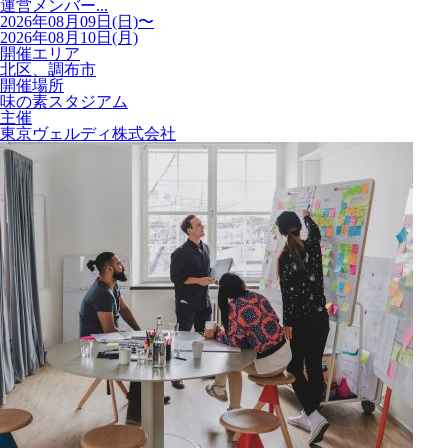
運営メンバー...
2026年08月09日(日)〜
2026年08月10日(月)
開催エリア
北区、調布市
開催場所
味の素スタジアム
主催
東京ヴェルディ株式会社