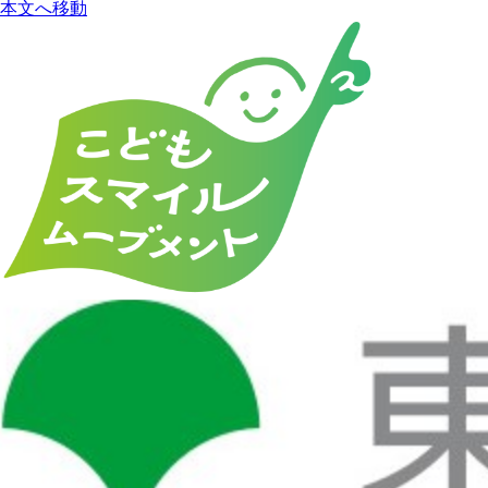
本文へ移動