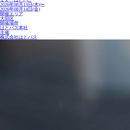
2026年08月13日(木)〜
2026年08月14日(金)
開催エリア
大田区
開催場所
はとバス本社
主催
株式会社はとバス