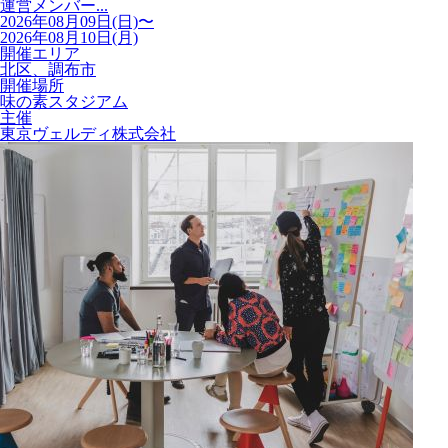
運営メンバー...
2026年08月09日(日)〜
2026年08月10日(月)
開催エリア
北区、調布市
開催場所
味の素スタジアム
主催
東京ヴェルディ株式会社