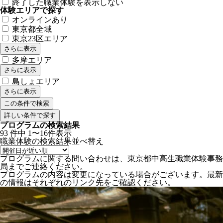
終了した職業体験を表示しない
体験エリアで探す
オンラインあり
東京都全域
東京23区エリア
さらに表示
多摩エリア
さらに表示
島しょエリア
さらに表示
詳しい条件で探す
プログラムの検索結果
93
件中
1〜16件表示
職業体験の検索結果
並べ替え
プログラムに関する問い合わせは、東京都中高生職業体験事務
局までご連絡ください。
プログラムの内容は変更になっている場合がございます。最新
の情報はそれぞれのリンク先をご確認ください。