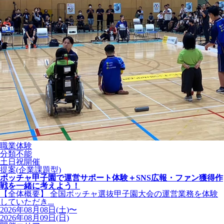
職業体験
分類不能
土日祝開催
提案(企業課題型)
ボッチャ甲子園で運営サポート体験＋SNS広報・ファン獲得作
戦を一緒に考えよう！
【全体概要】 全国ボッチャ選抜甲子園大会の運営業務を体験
していただき...
2026年08月08日(土)〜
2026年08月09日(日)