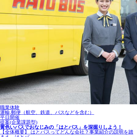
職業体験
運輸,郵便（航空、鉄道、バスなどを含む）
平日開催
提案(企業課題型)
黄色いバスでおなじみの「はとバス」を深掘りしよう！
【全体概要】 はとバスってどんな会社？事業紹介の説明を踏
まえ、はとバ...