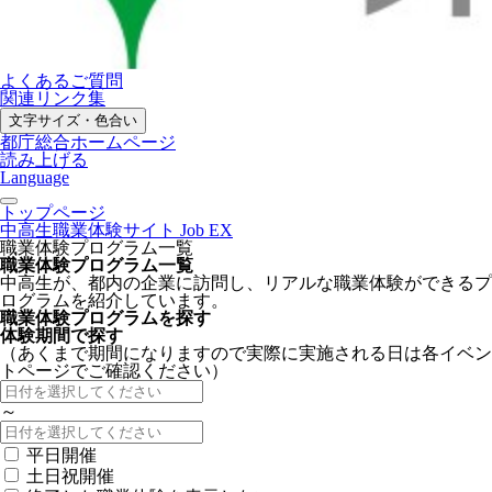
よくあるご質問
関連リンク集
文字サイズ・色合い
都庁総合ホームページ
読み上げる
Language
トップページ
中高生職業体験サイト Job EX
職業体験プログラム一覧
職業体験プログラム一覧
中高生が、都内の企業に訪問し、リアルな職業体験ができるプ
ログラムを紹介しています。
職業体験プログラムを探す
体験期間で探す
（あくまで期間になりますので実際に実施される日は各イベン
トページでご確認ください）
～
平日開催
土日祝開催