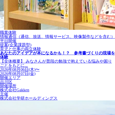
職業体験
情報通信（通信、放送、情報サービス、映像製作などを含む）
平日開催
提案(企業課題型)
育児と仕事の両立体験
あなたのアイデアが本になるかも！？ 参考書づくりの現場を
体験
【全体概要】 みなさんが普段の勉強で抱えている悩みや困り
ごとをもとに...
2026年08月06日(木)〜
2026年08月07日(金)
開催エリア
品川区
開催場所
株式会社Gakken
主催
株式会社学研ホールディングス