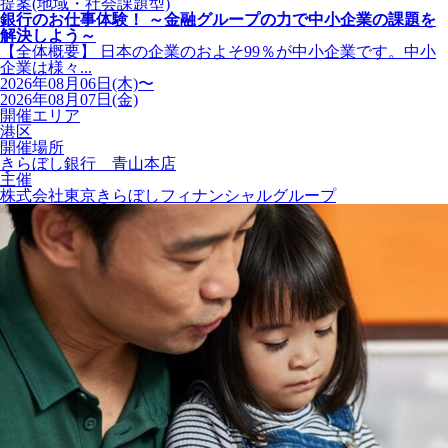
提案(地域・社会課題型)
銀行のお仕事体験！ ～金融グループの力で中小企業の課題を
解決しよう～
【全体概要】 日本の企業のおよそ99％が中小企業です。中小
企業は様々...
2026年08月06日(木)〜
2026年08月07日(金)
開催エリア
港区
開催場所
きらぼし銀行 青山本店
主催
株式会社東京きらぼしフィナンシャルグループ