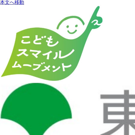
本文へ移動