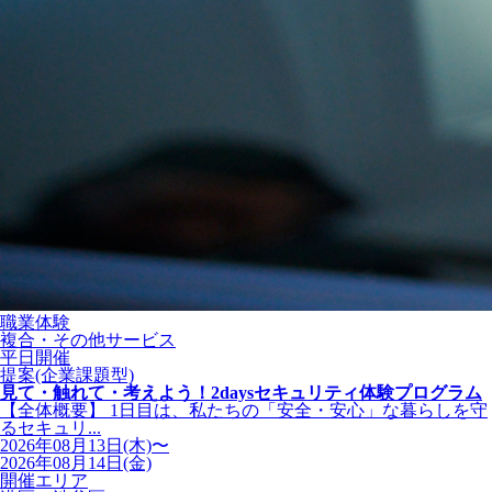
職業体験
複合・その他サービス
平日開催
提案(企業課題型)
見て・触れて・考えよう！2daysセキュリティ体験プログラム
【全体概要】 1日目は、私たちの「安全・安心」な暮らしを守
るセキュリ...
2026年08月13日(木)〜
2026年08月14日(金)
開催エリア