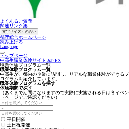
よくあるご質問
関連リンク集
文字サイズ・色合い
都庁総合ホームページ
読み上げる
Language
トップページ
中高生職業体験サイト Job EX
職業体験プログラム一覧
職業体験プログラム一覧
中高生が、都内の企業に訪問し、リアルな職業体験ができるプ
ログラムを紹介しています。
職業体験プログラムを探す
体験期間で探す
（あくまで期間になりますので実際に実施される日は各イベン
トページでご確認ください）
～
平日開催
土日祝開催