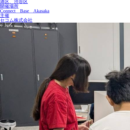
港区、渋谷区
開催場所
Connect Base Akasaka
主催
セコム株式会社