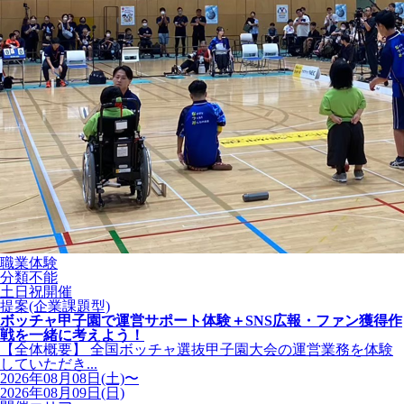
職業体験
分類不能
土日祝開催
提案(企業課題型)
ボッチャ甲子園で運営サポート体験＋SNS広報・ファン獲得作
戦を一緒に考えよう！
【全体概要】 全国ボッチャ選抜甲子園大会の運営業務を体験
していただき...
2026年08月08日(土)〜
2026年08月09日(日)