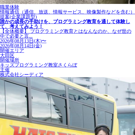
職業体験
情報通信（通信、放送、情報サービス、映像製作などを含む）
提案(企業課題型)
誰かの成長の手助けを、プログラミング教育を通して体験し
て、考えてみよう！
【全体概要】 プログラミング教育とはなんなのか、なぜ世の
中で必要と言...
2026年08月13日(木)〜
2026年08月14日(金)
開催エリア
大田区
開催場所
キッズプログラミング教室さくらぼ
主催
株式会社シーディア