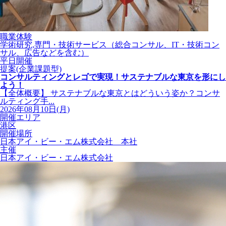
職業体験
学術研究,専門・技術サービス（総合コンサル、IT・技術コン
サル、広告などを含む）
平日開催
提案(企業課題型)
コンサルティングとレゴで実現！サステナブルな東京を形にし
よう！
【全体概要】 サステナブルな東京とはどういう姿か？コンサ
ルティング手...
2026年08月10日(月)
開催エリア
港区
開催場所
日本アイ・ビー・エム株式会社 本社
主催
日本アイ・ビー・エム株式会社