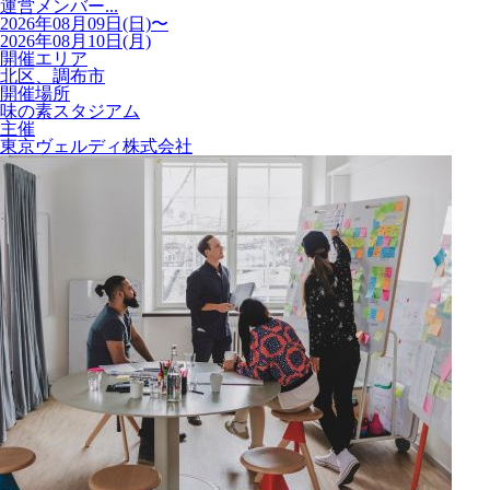
運営メンバー...
2026年08月09日(日)〜
2026年08月10日(月)
開催エリア
北区、調布市
開催場所
味の素スタジアム
主催
東京ヴェルディ株式会社