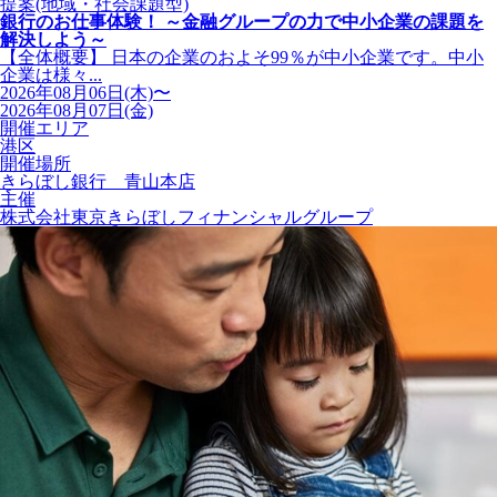
提案(地域・社会課題型)
銀行のお仕事体験！ ～金融グループの力で中小企業の課題を
解決しよう～
【全体概要】 日本の企業のおよそ99％が中小企業です。中小
企業は様々...
2026年08月06日(木)〜
2026年08月07日(金)
開催エリア
港区
開催場所
きらぼし銀行 青山本店
主催
株式会社東京きらぼしフィナンシャルグループ