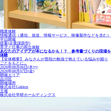
職業体験
情報通信（通信、放送、情報サービス、映像製作などを含む）
平日開催
提案(企業課題型)
育児と仕事の両立体験
あなたのアイデアが本になるかも！？ 参考書づくりの現場を
体験
【全体概要】 みなさんが普段の勉強で抱えている悩みや困り
ごとをもとに...
2026年08月06日(木)〜
2026年08月07日(金)
開催エリア
品川区
開催場所
株式会社Gakken
主催
株式会社学研ホールディングス