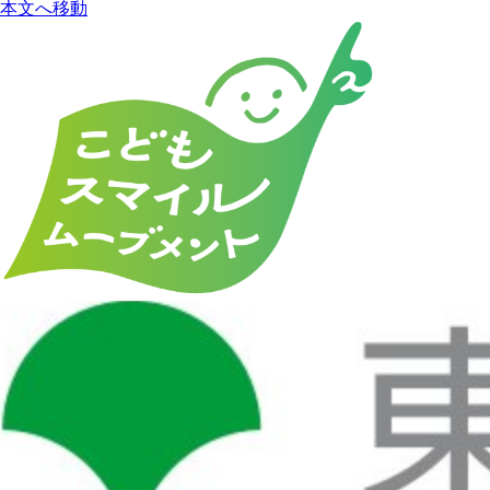
本文へ移動