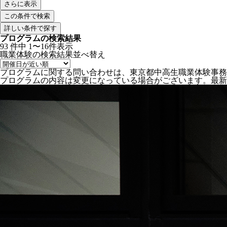
さらに表示
詳しい条件で探す
プログラムの検索結果
93
件中
1〜16件表示
職業体験の検索結果
並べ替え
プログラムに関する問い合わせは、東京都中高生職業体験事務
プログラムの内容は変更になっている場合がございます。最新