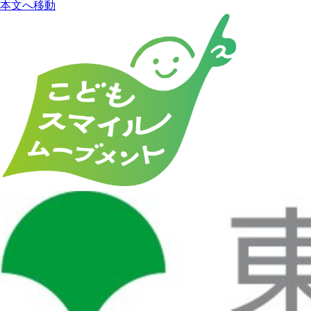
本文へ移動