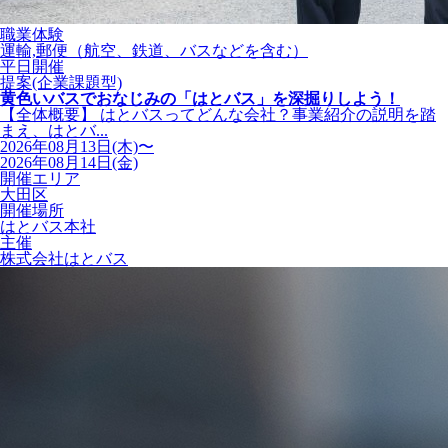
職業体験
運輸,郵便（航空、鉄道、バスなどを含む）
平日開催
提案(企業課題型)
黄色いバスでおなじみの「はとバス」を深掘りしよう！
【全体概要】 はとバスってどんな会社？事業紹介の説明を踏
まえ、はとバ...
2026年08月13日(木)〜
2026年08月14日(金)
開催エリア
大田区
開催場所
はとバス本社
主催
株式会社はとバス