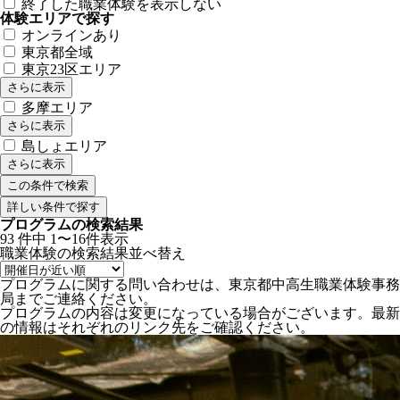
終了した職業体験を表示しない
体験エリアで探す
オンラインあり
東京都全域
東京23区エリア
さらに表示
多摩エリア
さらに表示
島しょエリア
さらに表示
詳しい条件で探す
プログラムの検索結果
93
件中
1〜16件表示
職業体験の検索結果
並べ替え
プログラムに関する問い合わせは、東京都中高生職業体験事務
局までご連絡ください。
プログラムの内容は変更になっている場合がございます。最新
の情報はそれぞれのリンク先をご確認ください。