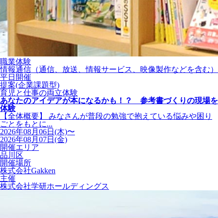
職業体験
情報通信（通信、放送、情報サービス、映像製作などを含む）
平日開催
提案(企業課題型)
育児と仕事の両立体験
あなたのアイデアが本になるかも！？ 参考書づくりの現場を
体験
【全体概要】 みなさんが普段の勉強で抱えている悩みや困り
ごとをもとに...
2026年08月06日(木)〜
2026年08月07日(金)
開催エリア
品川区
開催場所
株式会社Gakken
主催
株式会社学研ホールディングス