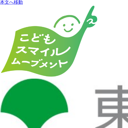
本文へ移動