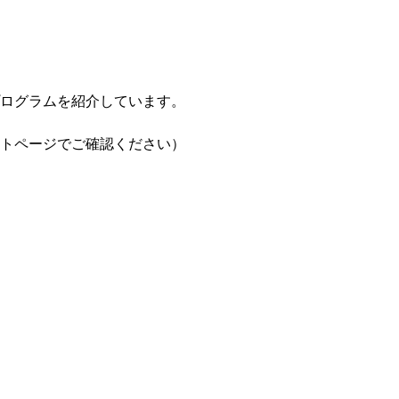
ログラムを紹介しています。
トページでご確認ください）