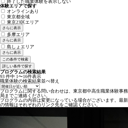
終了した職業体験を表示しない
体験エリアで探す
オンラインあり
東京都全域
東京23区エリア
さらに表示
多摩エリア
さらに表示
島しょエリア
さらに表示
詳しい条件で探す
プログラムの検索結果
93
件中
1〜16件表示
職業体験の検索結果
並べ替え
プログラムに関する問い合わせは、東京都中高生職業体験事務
局までご連絡ください。
プログラムの内容は変更になっている場合がございます。最新
の情報はそれぞれのリンク先をご確認ください。