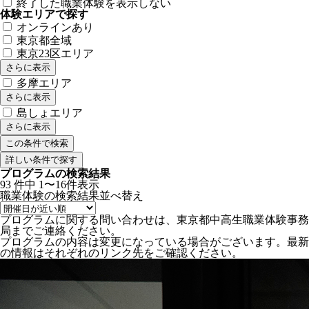
終了した職業体験を表示しない
体験エリアで探す
オンラインあり
東京都全域
東京23区エリア
さらに表示
多摩エリア
さらに表示
島しょエリア
さらに表示
詳しい条件で探す
プログラムの検索結果
93
件中
1〜16件表示
職業体験の検索結果
並べ替え
プログラムに関する問い合わせは、東京都中高生職業体験事務
局までご連絡ください。
プログラムの内容は変更になっている場合がございます。最新
の情報はそれぞれのリンク先をご確認ください。