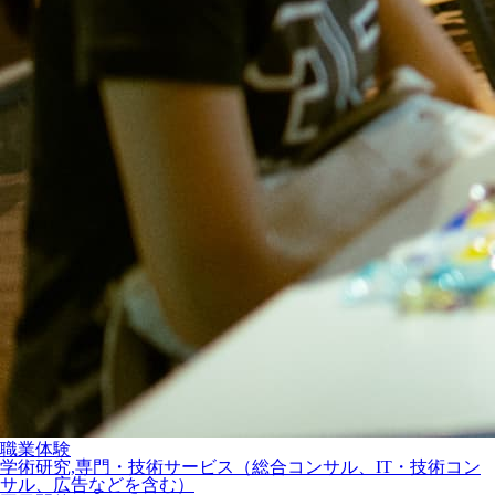
職業体験
学術研究,専門・技術サービス（総合コンサル、IT・技術コン
サル、広告などを含む）