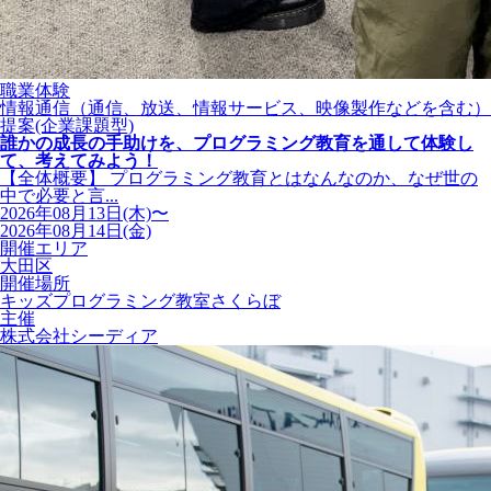
職業体験
情報通信（通信、放送、情報サービス、映像製作などを含む）
提案(企業課題型)
誰かの成長の手助けを、プログラミング教育を通して体験し
て、考えてみよう！
【全体概要】 プログラミング教育とはなんなのか、なぜ世の
中で必要と言...
2026年08月13日(木)〜
2026年08月14日(金)
開催エリア
大田区
開催場所
キッズプログラミング教室さくらぼ
主催
株式会社シーディア