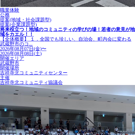
職業体験
公務
提案(地域・社会課題型)
提案(企業課題型)
将来役立つ！地域のコミュニティの学びの場！若者の意見が地
域をカエル！！
【全体概要】 １．全国でも珍しい、自治会、町内会に変わる
武蔵野市のコ...
2026年08月07日(金)〜
2026年08月08日(土)
開催エリア
武蔵野市
開催場所
吉祥寺北コミュニティセンター
主催
吉祥寺北コミュニティ協議会