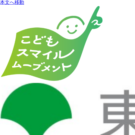
本文へ移動