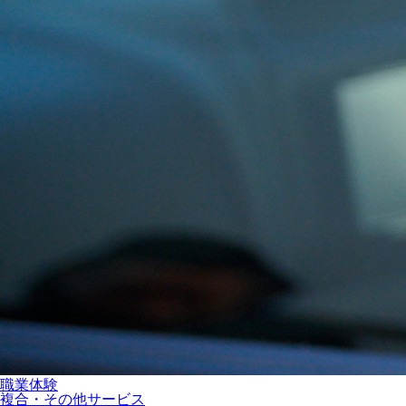
職業体験
複合・その他サービス