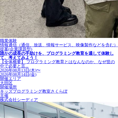
職業体験
情報通信（通信、放送、情報サービス、映像製作などを含む）
提案(企業課題型)
誰かの成長の手助けを、プログラミング教育を通して体験し
て、考えてみよう！
【全体概要】 プログラミング教育とはなんなのか、なぜ世の
中で必要と言...
2026年08月13日(木)〜
2026年08月14日(金)
開催エリア
大田区
開催場所
キッズプログラミング教室さくらぼ
主催
株式会社シーディア