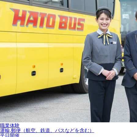
職業体験
運輸,郵便（航空、鉄道、バスなどを含む）
平日開催