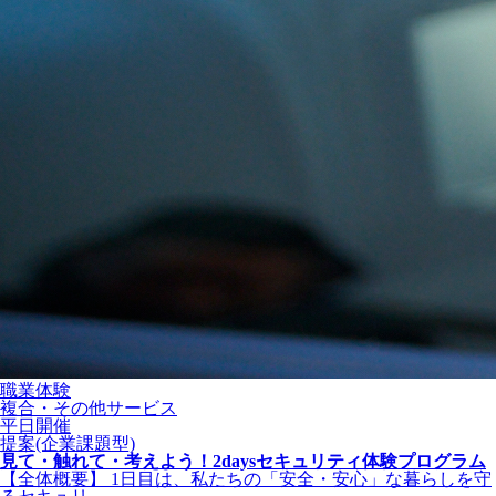
職業体験
複合・その他サービス
平日開催
提案(企業課題型)
見て・触れて・考えよう！2daysセキュリティ体験プログラム
【全体概要】 1日目は、私たちの「安全・安心」な暮らしを守