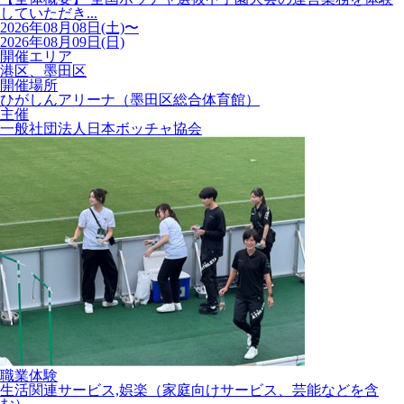
していただき...
2026年08月08日(土)〜
2026年08月09日(日)
開催エリア
港区、墨田区
開催場所
ひがしんアリーナ（墨田区総合体育館）
主催
一般社団法人日本ボッチャ協会
職業体験
生活関連サービス,娯楽（家庭向けサービス、芸能などを含