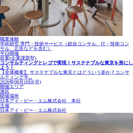
職業体験
学術研究,専門・技術サービス（総合コンサル、IT・技術コン
サル、広告などを含む）
平日開催
提案(企業課題型)
コンサルティングとレゴで実現！サステナブルな東京を形にし
よう！
【全体概要】 サステナブルな東京とはどういう姿か？コンサ
ルティング手...
2026年08月10日(月)
開催エリア
港区
開催場所
日本アイ・ビー・エム株式会社 本社
主催
日本アイ・ビー・エム株式会社