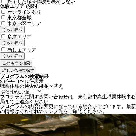
終了した職業体験を表示しない
体験エリアで探す
オンラインあり
東京都全域
東京23区エリア
さらに表示
多摩エリア
さらに表示
島しょエリア
さらに表示
詳しい条件で探す
プログラムの検索結果
93
件中
1〜16件表示
職業体験の検索結果
並べ替え
プログラムに関する問い合わせは、東京都中高生職業体験事務
局までご連絡ください。
プログラムの内容は変更になっている場合がございます。最新
の情報はそれぞれのリンク先をご確認ください。