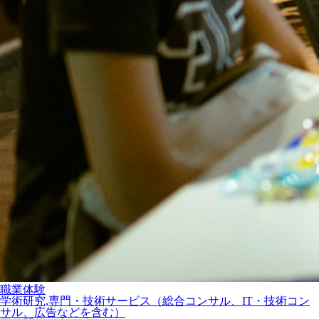
職業体験
学術研究,専門・技術サービス（総合コンサル、IT・技術コン
サル、広告などを含む）