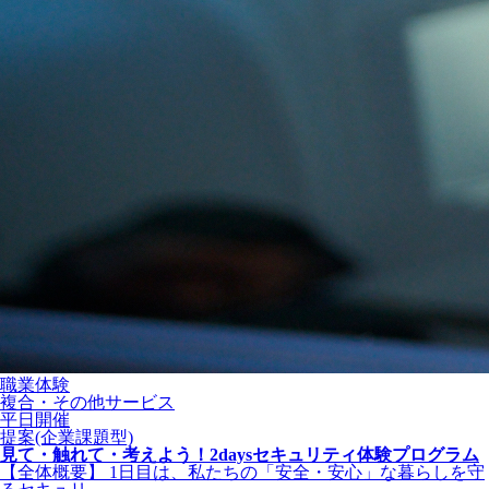
職業体験
複合・その他サービス
平日開催
提案(企業課題型)
見て・触れて・考えよう！2daysセキュリティ体験プログラム
【全体概要】 1日目は、私たちの「安全・安心」な暮らしを守