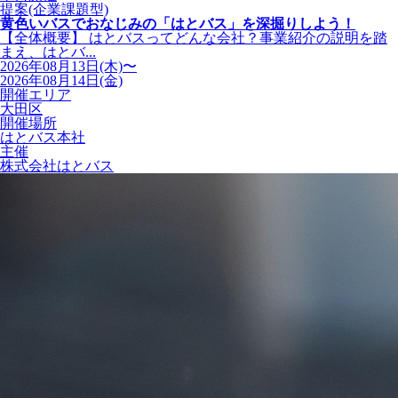
提案(企業課題型)
黄色いバスでおなじみの「はとバス」を深掘りしよう！
【全体概要】 はとバスってどんな会社？事業紹介の説明を踏
まえ、はとバ...
2026年08月13日(木)〜
2026年08月14日(金)
開催エリア
大田区
開催場所
はとバス本社
主催
株式会社はとバス