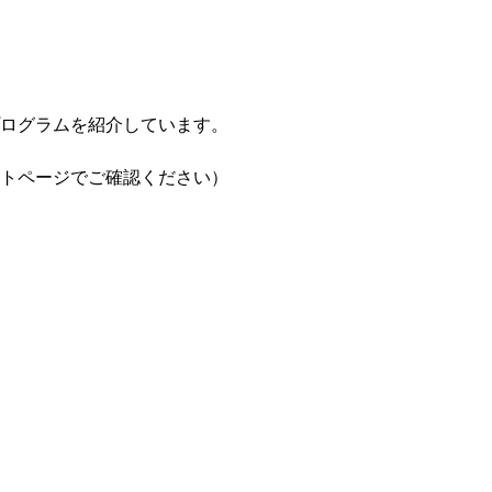
ログラムを紹介しています。
トページでご確認ください）