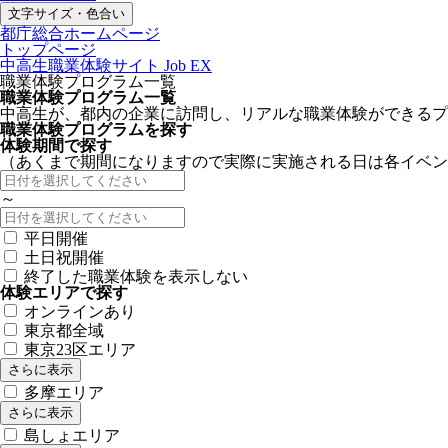
文字サイズ・色合い
都庁総合ホームページ
トップページ
中高生職業体験サイト Job EX
職業体験プログラム一覧
職業体験プログラム一覧
中高生が、都内の企業に訪問し、リアルな職業体験ができるプ
職業体験プログラムを探す
体験期間で探す
（あくまで期間になりますので実際に実施される日は各イベン
～
平日開催
土日祝開催
終了した職業体験を表示しない
体験エリアで探す
オンラインあり
東京都全域
東京23区エリア
さらに表示
多摩エリア
さらに表示
島しょエリア