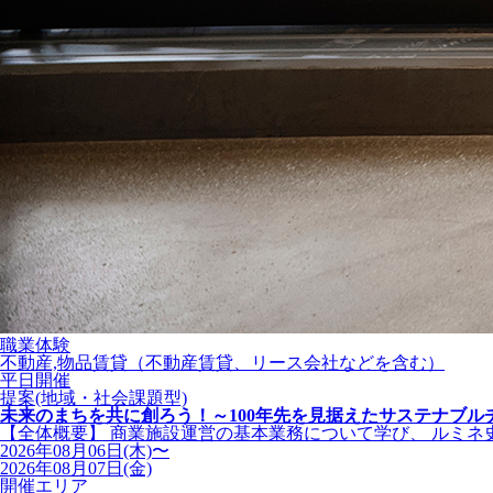
職業体験
不動産,物品賃貸（不動産賃貸、リース会社などを含む）
平日開催
提案(地域・社会課題型)
未来のまちを共に創ろう！～100年先を見据えたサステナブル
【全体概要】 商業施設運営の基本業務について学び、 ルミネ史上
2026年08月06日(木)〜
2026年08月07日(金)
開催エリア