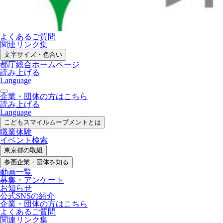
よくあるご質問
関連リンク集
文字サイズ・色合い
都庁総合ホームページ
読み上げる
Language
企業・団体の方はこちら
読み上げる
Language
こどもスマイル
ムーブメントとは
職業体験
イベント検索
東京都の取組
参画企業・
団体を知る
動画一覧
募集・
アンケート
お知らせ
公式SNS
の紹介
企業・団体の方
はこちら
よくあるご質問
関連リンク集