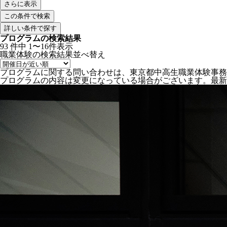
さらに表示
詳しい条件で探す
プログラムの検索結果
93
件中
1〜16件表示
職業体験の検索結果
並べ替え
プログラムに関する問い合わせは、東京都中高生職業体験事務
プログラムの内容は変更になっている場合がございます。最新