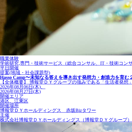
職業体験
学術研究,専門・技術サービス（総合コンサル、IT・技術コン
平日開催
提案(地域・社会課題型)
Hasso Camp〜未知なる答えを導き出す発想力・創造力を育む
【全体概要】 博報堂ＤＹグループの強みである「生活者発想」と
2026年08月06日(木)、
2026年08月27日(木)
開催エリア
港区、江東区
開催場所
博報堂ＤＹホールディングス 赤坂Bizタワー
主催
株式会社博報堂ＤＹホールディングス（博報堂ＤＹグループ）