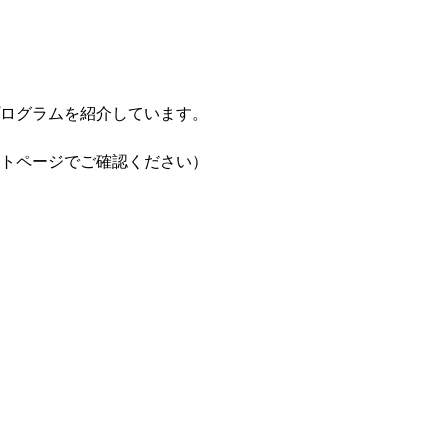
ログラムを紹介しています。
トページでご確認ください）