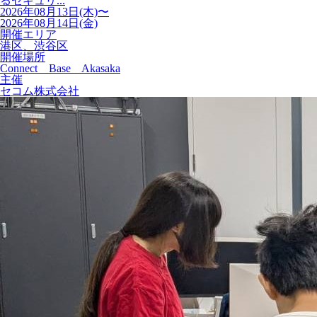
るセキュリ...
2026年08月13日(木)〜
2026年08月14日(金)
開催エリア
港区、渋谷区
開催場所
Connect Base Akasaka
主催
セコム株式会社