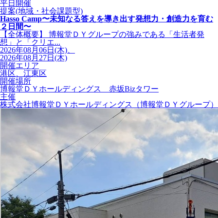
平日開催
提案(地域・社会課題型)
Hasso Camp〜未知なる答えを導き出す発想力・創造力を育む
２日間〜
【全体概要】 博報堂ＤＹグループの強みである「生活者発
想」と「クリエ...
2026年08月06日(木)、
2026年08月27日(木)
開催エリア
港区、江東区
開催場所
博報堂ＤＹホールディングス 赤坂Bizタワー
主催
株式会社博報堂ＤＹホールディングス（博報堂ＤＹグループ）