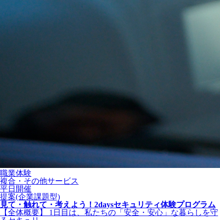
職業体験
複合・その他サービス
平日開催
提案(企業課題型)
見て・触れて・考えよう！2daysセキュリティ体験プログラム
【全体概要】 1日目は、私たちの「安全・安心」な暮らしを守