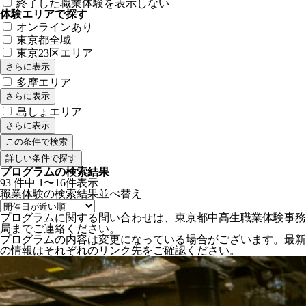
終了した職業体験を表示しない
体験エリアで探す
オンラインあり
東京都全域
東京23区エリア
さらに表示
多摩エリア
さらに表示
島しょエリア
さらに表示
詳しい条件で探す
プログラムの検索結果
93
件中
1〜16件表示
職業体験の検索結果
並べ替え
プログラムに関する問い合わせは、東京都中高生職業体験事務
局までご連絡ください。
プログラムの内容は変更になっている場合がございます。最新
の情報はそれぞれのリンク先をご確認ください。