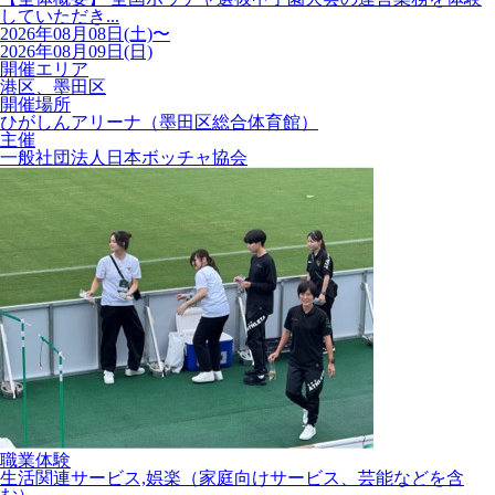
していただき...
2026年08月08日(土)〜
2026年08月09日(日)
開催エリア
港区、墨田区
開催場所
ひがしんアリーナ（墨田区総合体育館）
主催
一般社団法人日本ボッチャ協会
職業体験
生活関連サービス,娯楽（家庭向けサービス、芸能などを含