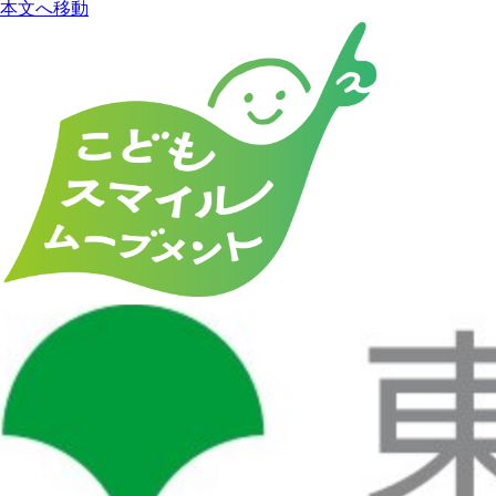
本文へ移動