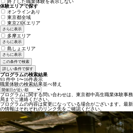
終了した職業体験を表示しない
体験エリアで探す
オンラインあり
東京都全域
東京23区エリア
さらに表示
多摩エリア
さらに表示
島しょエリア
さらに表示
詳しい条件で探す
プログラムの検索結果
93
件中
1〜16件表示
職業体験の検索結果
並べ替え
プログラムに関する問い合わせは、東京都中高生職業体験事務
局までご連絡ください。
プログラムの内容は変更になっている場合がございます。最新
の情報はそれぞれのリンク先をご確認ください。