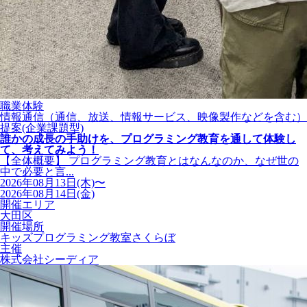
職業体験
情報通信（通信、放送、情報サービス、映像製作などを含む）
提案(企業課題型)
誰かの成長の手助けを、プログラミング教育を通して体験し
て、考えてみよう！
【全体概要】 プログラミング教育とはなんなのか、なぜ世の
中で必要と言...
2026年08月13日(木)〜
2026年08月14日(金)
開催エリア
大田区
開催場所
キッズプログラミング教室さくらぼ
主催
株式会社シーディア