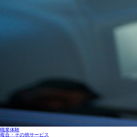
職業体験
複合・その他サービス