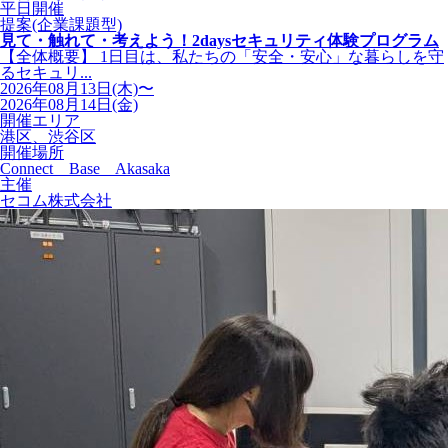
平日開催
提案(企業課題型)
見て・触れて・考えよう！2daysセキュリティ体験プログラム
【全体概要】 1日目は、私たちの「安全・安心」な暮らしを守
るセキュリ...
2026年08月13日(木)〜
2026年08月14日(金)
開催エリア
港区、渋谷区
開催場所
Connect Base Akasaka
主催
セコム株式会社