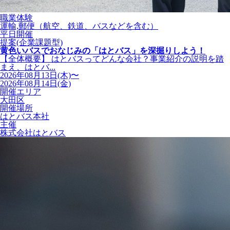
職業体験
運輸,郵便（航空、鉄道、バスなどを含む）
平日開催
提案(企業課題型)
黄色いバスでおなじみの「はとバス」を深掘りしよう！
【全体概要】 はとバスってどんな会社？事業紹介の説明を踏
まえ、はとバ...
2026年08月13日(木)〜
2026年08月14日(金)
開催エリア
大田区
開催場所
はとバス本社
主催
株式会社はとバス