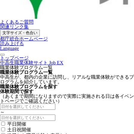
よくあるご質問
関連リンク集
文字サイズ・色合い
都庁総合ホームページ
読み上げる
Language
トップページ
中高生職業体験サイト Job EX
職業体験プログラム一覧
職業体験プログラム一覧
中高生が、都内の企業に訪問し、リアルな職業体験ができるプ
ログラムを紹介しています。
職業体験プログラムを探す
体験期間で探す
（あくまで期間になりますので実際に実施される日は各イベン
トページでご確認ください）
～
平日開催
土日祝開催