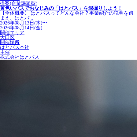
提案(企業課題型)
黄色いバスでおなじみの「はとバス」を深掘りしよう！
【全体概要】 はとバスってどんな会社？事業紹介の説明を踏
まえ、はとバ...
2026年08月13日(木)〜
2026年08月14日(金)
開催エリア
大田区
開催場所
はとバス本社
主催
株式会社はとバス