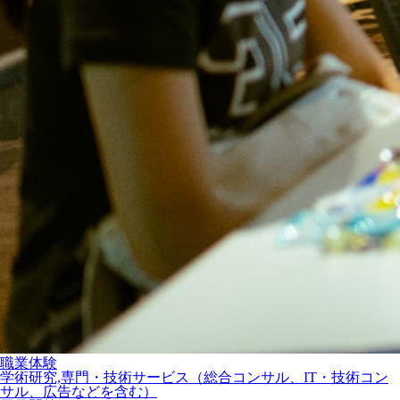
職業体験
学術研究,専門・技術サービス（総合コンサル、IT・技術コン
サル、広告などを含む）