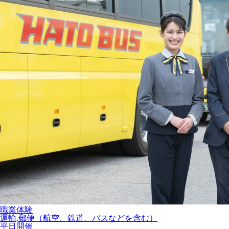
職業体験
運輸,郵便（航空、鉄道、バスなどを含む）
平日開催