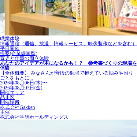
職業体験
情報通信（通信、放送、情報サービス、映像製作などを含む）
平日開催
提案(企業課題型)
育児と仕事の両立体験
あなたのアイデアが本になるかも！？ 参考書づくりの現場を
体験
【全体概要】 みなさんが普段の勉強で抱えている悩みや困り
ごとをもとに...
2026年08月06日(木)〜
2026年08月07日(金)
開催エリア
品川区
開催場所
株式会社Gakken
主催
株式会社学研ホールディングス