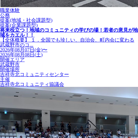
職業体験
公務
提案(地域・社会課題型)
提案(企業課題型)
将来役立つ！地域のコミュニティの学びの場！若者の意見が地
域をカエル！！
【全体概要】 １．全国でも珍しい、自治会、町内会に変わる
武蔵野市のコ...
2026年08月07日(金)〜
2026年08月08日(土)
開催エリア
武蔵野市
開催場所
吉祥寺北コミュニティセンター
主催
吉祥寺北コミュニティ協議会