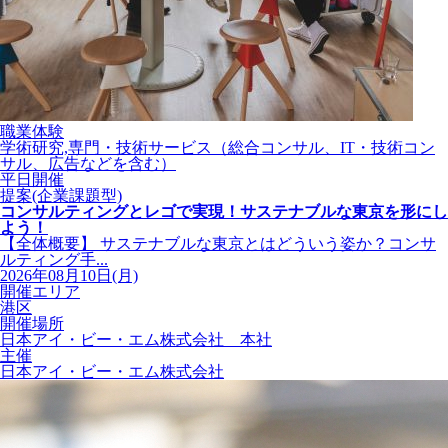
職業体験
学術研究,専門・技術サービス（総合コンサル、IT・技術コン
サル、広告などを含む）
平日開催
提案(企業課題型)
コンサルティングとレゴで実現！サステナブルな東京を形にし
よう！
【全体概要】 サステナブルな東京とはどういう姿か？コンサ
ルティング手...
2026年08月10日(月)
開催エリア
港区
開催場所
日本アイ・ビー・エム株式会社 本社
主催
日本アイ・ビー・エム株式会社