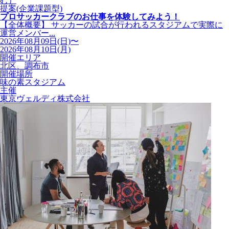
む）
提案(企業課題型)
プロサッカークラブのお仕事を体験してみよう！
【全体概要】 サッカーの試合が行われるスタジアムで実際に
運営メンバー...
2026年08月09日(日)〜
2026年08月10日(月)
開催エリア
北区、調布市
開催場所
味の素スタジアム
主催
東京ヴェルディ株式会社