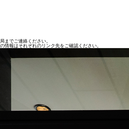
局までご連絡ください。
の情報はそれぞれのリンク先をご確認ください。