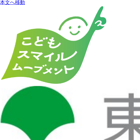
本文へ移動