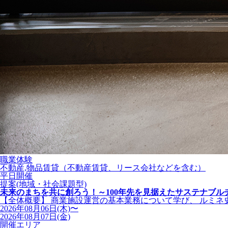
職業体験
不動産,物品賃貸（不動産賃貸、リース会社などを含む）
平日開催
提案(地域・社会課題型)
未来のまちを共に創ろう！～100年先を見据えたサステナブル
【全体概要】 商業施設運営の基本業務について学び、 ルミネ史上
2026年08月06日(木)〜
2026年08月07日(金)
開催エリア