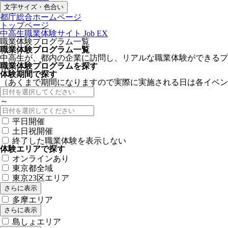
文字サイズ・色合い
都庁総合ホームページ
トップページ
中高生職業体験サイト Job EX
職業体験プログラム一覧
職業体験プログラム一覧
中高生が、都内の企業に訪問し、リアルな職業体験ができるプ
職業体験プログラムを探す
体験期間で探す
（あくまで期間になりますので実際に実施される日は各イベン
～
平日開催
土日祝開催
終了した職業体験を表示しない
体験エリアで探す
オンラインあり
東京都全域
東京23区エリア
さらに表示
多摩エリア
さらに表示
島しょエリア