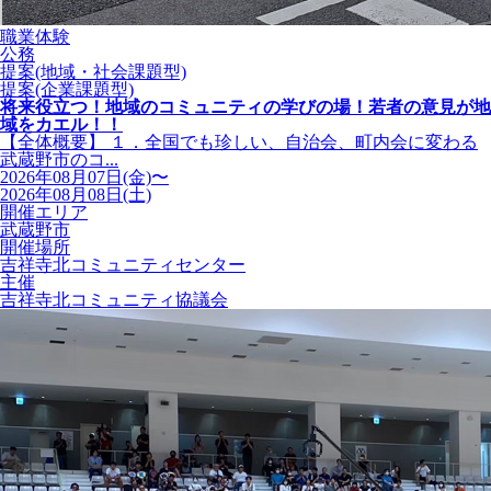
職業体験
公務
提案(地域・社会課題型)
提案(企業課題型)
将来役立つ！地域のコミュニティの学びの場！若者の意見が地
域をカエル！！
【全体概要】 １．全国でも珍しい、自治会、町内会に変わる
武蔵野市のコ...
2026年08月07日(金)〜
2026年08月08日(土)
開催エリア
武蔵野市
開催場所
吉祥寺北コミュニティセンター
主催
吉祥寺北コミュニティ協議会