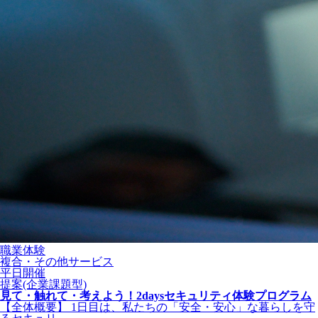
職業体験
複合・その他サービス
平日開催
提案(企業課題型)
見て・触れて・考えよう！2daysセキュリティ体験プログラム
【全体概要】 1日目は、私たちの「安全・安心」な暮らしを守