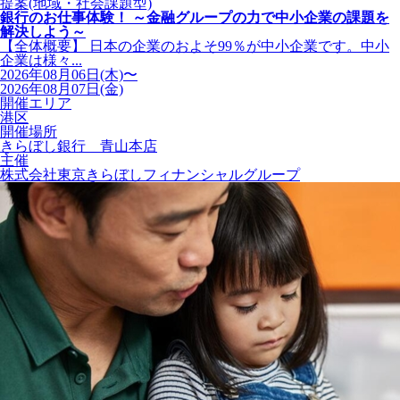
提案(地域・社会課題型)
銀行のお仕事体験！ ～金融グループの力で中小企業の課題を
解決しよう～
【全体概要】 日本の企業のおよそ99％が中小企業です。中小
企業は様々...
2026年08月06日(木)〜
2026年08月07日(金)
開催エリア
港区
開催場所
きらぼし銀行 青山本店
主催
株式会社東京きらぼしフィナンシャルグループ