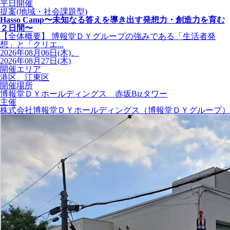
平日開催
提案(地域・社会課題型)
Hasso Camp〜未知なる答えを導き出す発想力・創造力を育む
２日間〜
【全体概要】 博報堂ＤＹグループの強みである「生活者発
想」と「クリエ...
2026年08月06日(木)、
2026年08月27日(木)
開催エリア
港区、江東区
開催場所
博報堂ＤＹホールディングス 赤坂Bizタワー
主催
株式会社博報堂ＤＹホールディングス（博報堂ＤＹグループ）