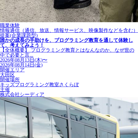
職業体験
情報通信（通信、放送、情報サービス、映像製作などを含む）
提案(企業課題型)
誰かの成長の手助けを、プログラミング教育を通して体験し
て、考えてみよう！
【全体概要】 プログラミング教育とはなんなのか、なぜ世の
中で必要と言...
2026年08月13日(木)〜
2026年08月14日(金)
開催エリア
大田区
開催場所
キッズプログラミング教室さくらぼ
主催
株式会社シーディア