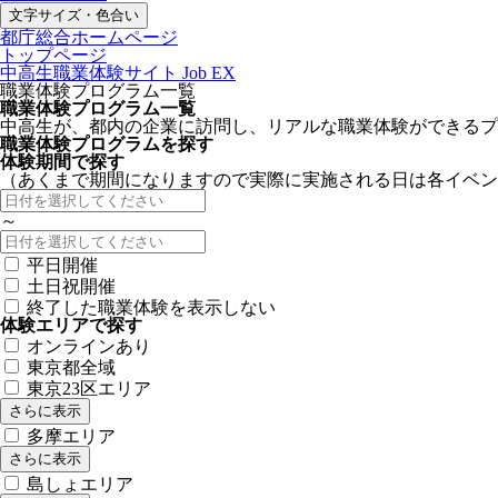
文字サイズ・色合い
都庁総合ホームページ
トップページ
中高生職業体験サイト Job EX
職業体験プログラム一覧
職業体験プログラム一覧
中高生が、都内の企業に訪問し、リアルな職業体験ができるプ
職業体験プログラムを探す
体験期間で探す
（あくまで期間になりますので実際に実施される日は各イベン
～
平日開催
土日祝開催
終了した職業体験を表示しない
体験エリアで探す
オンラインあり
東京都全域
東京23区エリア
さらに表示
多摩エリア
さらに表示
島しょエリア