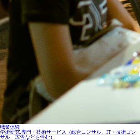
職業体験
学術研究,専門・技術サービス（総合コンサル、IT・技術コン
サル、広告などを含む）