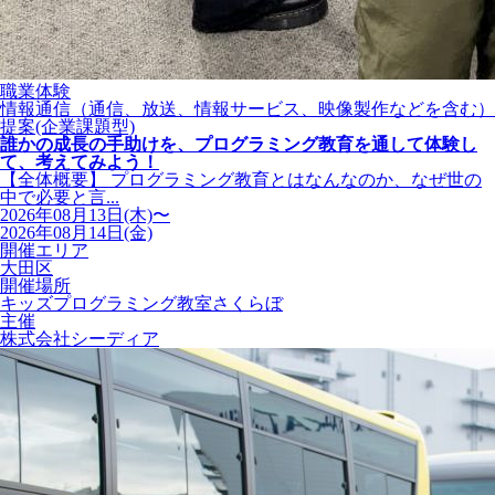
職業体験
情報通信（通信、放送、情報サービス、映像製作などを含む）
提案(企業課題型)
誰かの成長の手助けを、プログラミング教育を通して体験し
て、考えてみよう！
【全体概要】 プログラミング教育とはなんなのか、なぜ世の
中で必要と言...
2026年08月13日(木)〜
2026年08月14日(金)
開催エリア
大田区
開催場所
キッズプログラミング教室さくらぼ
主催
株式会社シーディア