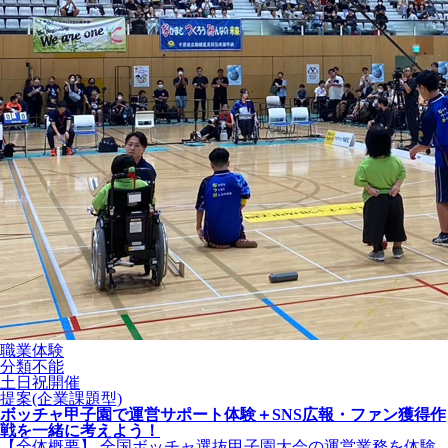
職業体験
分類不能
土日祝開催
提案(企業課題型)
ボッチャ甲子園で運営サポート体験＋SNS広報・ファン獲得作
戦を一緒に考えよう！
【全体概要】 全国ボッチャ選抜甲子園大会の運営業務を体験