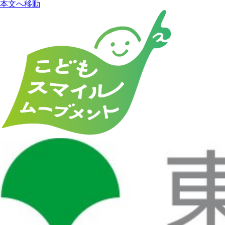
本文へ移動