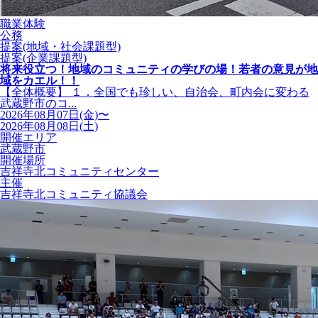
職業体験
公務
提案(地域・社会課題型)
提案(企業課題型)
将来役立つ！地域のコミュニティの学びの場！若者の意見が地
域をカエル！！
【全体概要】 １．全国でも珍しい、自治会、町内会に変わる
武蔵野市のコ...
2026年08月07日(金)〜
2026年08月08日(土)
開催エリア
武蔵野市
開催場所
吉祥寺北コミュニティセンター
主催
吉祥寺北コミュニティ協議会