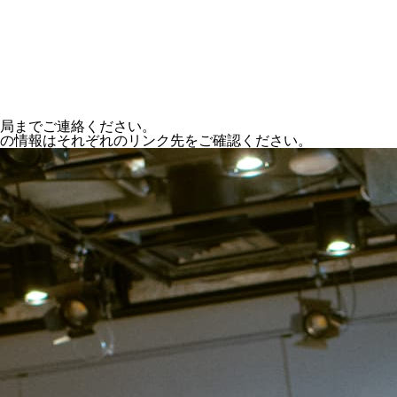
局までご連絡ください。
の情報はそれぞれのリンク先をご確認ください。