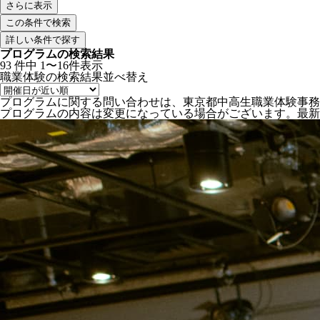
さらに表示
詳しい条件で探す
プログラムの検索結果
93
件中
1〜16件表示
職業体験の検索結果
並べ替え
プログラムに関する問い合わせは、東京都中高生職業体験事務
プログラムの内容は変更になっている場合がございます。最新