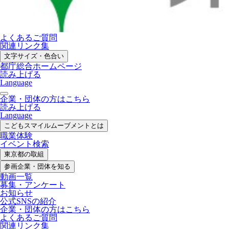
よくあるご質問
関連リンク集
文字サイズ・色合い
都庁総合ホームページ
読み上げる
Language
企業・団体の方はこちら
読み上げる
Language
こどもスマイル
ムーブメントとは
職業体験
イベント検索
東京都の取組
参画企業・
団体を知る
動画一覧
募集・
アンケート
お知らせ
公式SNS
の紹介
企業・団体の方
はこちら
よくあるご質問
関連リンク集