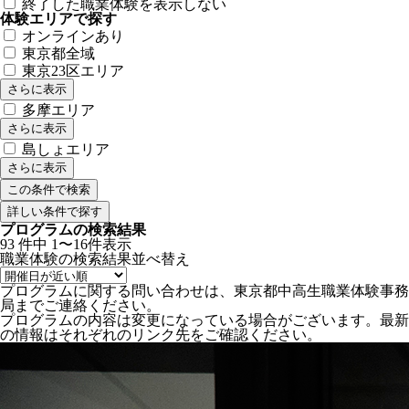
終了した職業体験を表示しない
体験エリアで探す
オンラインあり
東京都全域
東京23区エリア
さらに表示
多摩エリア
さらに表示
島しょエリア
さらに表示
詳しい条件で探す
プログラムの検索結果
93
件中
1〜16件表示
職業体験の検索結果
並べ替え
プログラムに関する問い合わせは、東京都中高生職業体験事務
局までご連絡ください。
プログラムの内容は変更になっている場合がございます。最新
の情報はそれぞれのリンク先をご確認ください。