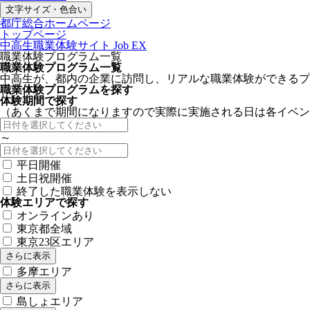
文字サイズ・色合い
都庁総合ホームページ
トップページ
中高生職業体験サイト Job EX
職業体験プログラム一覧
職業体験プログラム一覧
中高生が、都内の企業に訪問し、リアルな職業体験ができるプ
職業体験プログラムを探す
体験期間で探す
（あくまで期間になりますので実際に実施される日は各イベン
～
平日開催
土日祝開催
終了した職業体験を表示しない
体験エリアで探す
オンラインあり
東京都全域
東京23区エリア
さらに表示
多摩エリア
さらに表示
島しょエリア