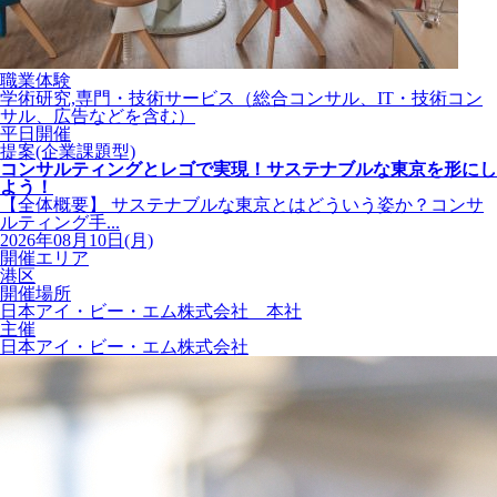
職業体験
学術研究,専門・技術サービス（総合コンサル、IT・技術コン
サル、広告などを含む）
平日開催
提案(企業課題型)
コンサルティングとレゴで実現！サステナブルな東京を形にし
よう！
【全体概要】 サステナブルな東京とはどういう姿か？コンサ
ルティング手...
2026年08月10日(月)
開催エリア
港区
開催場所
日本アイ・ビー・エム株式会社 本社
主催
日本アイ・ビー・エム株式会社