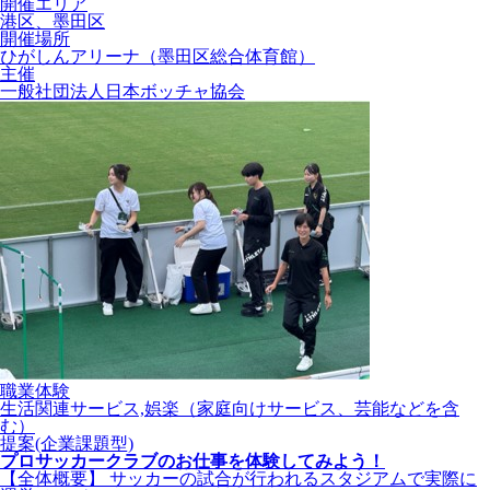
開催エリア
港区、墨田区
開催場所
ひがしんアリーナ（墨田区総合体育館）
主催
一般社団法人日本ボッチャ協会
職業体験
生活関連サービス,娯楽（家庭向けサービス、芸能などを含
む）
提案(企業課題型)
プロサッカークラブのお仕事を体験してみよう！
【全体概要】 サッカーの試合が行われるスタジアムで実際に