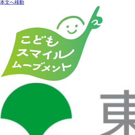
本文へ移動