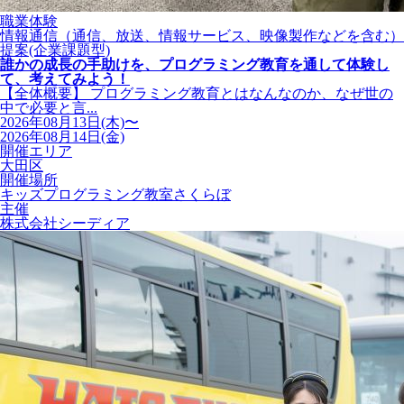
職業体験
情報通信（通信、放送、情報サービス、映像製作などを含む）
提案(企業課題型)
誰かの成長の手助けを、プログラミング教育を通して体験し
て、考えてみよう！
【全体概要】 プログラミング教育とはなんなのか、なぜ世の
中で必要と言...
2026年08月13日(木)〜
2026年08月14日(金)
開催エリア
大田区
開催場所
キッズプログラミング教室さくらぼ
主催
株式会社シーディア