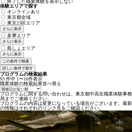
終了した職業体験を表示しない
体験エリアで探す
オンラインあり
東京都全域
東京23区エリア
さらに表示
多摩エリア
さらに表示
島しょエリア
さらに表示
詳しい条件で探す
プログラムの検索結果
93
件中
1〜16件表示
職業体験の検索結果
並べ替え
プログラムに関する問い合わせは、東京都中高生職業体験事務
局までご連絡ください。
プログラムの内容は変更になっている場合がございます。最新
の情報はそれぞれのリンク先をご確認ください。