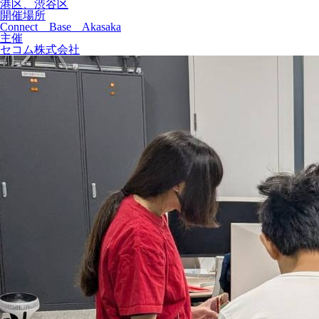
港区、渋谷区
開催場所
Connect Base Akasaka
主催
セコム株式会社