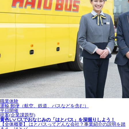
職業体験
運輸,郵便（航空、鉄道、バスなどを含む）
平日開催
提案(企業課題型)
黄色いバスでおなじみの「はとバス」を深掘りしよう！
【全体概要】 はとバスってどんな会社？事業紹介の説明を踏
まえ、はとバ...